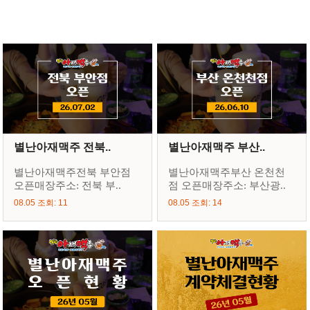
별난아재맥주 전북..
별난아재맥주 부산..
별난아재맥주전북 부안점
별난아재맥주부산 온천천
오픈매장주소: 전북 부..
점 오픈매장주소: 부산광..
08.05 조회: 11
08.05 조회: 14