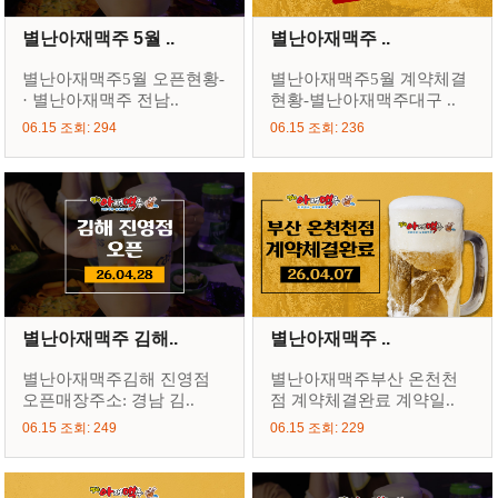
별난아재맥주 5월 ..
별난아재맥주 ..
별난아재맥주5월 오픈현황-
별난아재맥주5월 계약체결
· 별난아재맥주 전남..
현황-별난아재맥주대구 ..
06.15 조회: 294
06.15 조회: 236
별난아재맥주 김해..
별난아재맥주 ..
별난아재맥주김해 진영점
별난아재맥주부산 온천천
오픈매장주소: 경남 김..
점 계약체결완료 계약일..
06.15 조회: 249
06.15 조회: 229