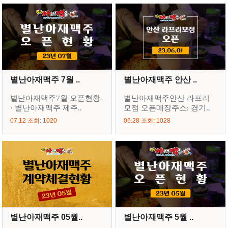
별난아재맥주 7월 ..
별난아재맥주 안산 ..
별난아재맥주7월 오픈현황-
별난아재맥주안산 라프리
· 별난아재맥주 제주..
모점 오픈매장주소: 경기..
07.12 조회: 1020
06.28 조회: 1028
별난아재맥주 05월..
별난아재맥주 5월 ..