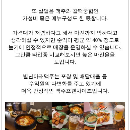
또 살얼음 맥주와 찰떡궁합인
가성비 좋은 메뉴구성도 한 몫합니다
.
가격대가 저렴하다고 해서 마진까지 박하다고
생각하실 수 있지만 순익이 평균 약
40%
정도로
높기에 안정적으로 매장을 운영하실 수 있습니다
.
그만큼 타업종 비교해보시면 높은 마진율을
보입니다
.
별난아재맥주는 포장 및 배달매출 등
수익원의 다변화를 주고 있기에
더욱 안정적인 맥주프랜차이즈입니다
.