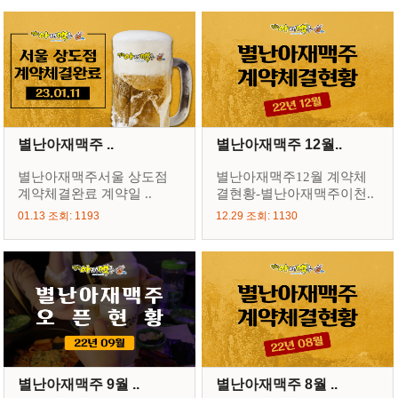
별난아재맥주 ..
별난아재맥주 12월..
별난아재맥주서울 상도점
별난아재맥주12월 계약체
계약체결완료 계약일 ..
결현황-별난아재맥주이천..
01.13 조회: 1193
12.29 조회: 1130
별난아재맥주 9월 ..
별난아재맥주 8월 ..