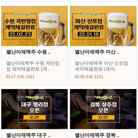
별난아재맥주 수원 ..
별난아재맥주 마산 ..
별난아재맥주 수원 곡반정
별난아재맥주 마산 신포점
점 계약체결완료 [계..
계약체결완료 [계약..
03.17 조회: 1311
02.08 조회: 1121
별난아재맥주 대구 ..
별난아재맥주 경북 ..