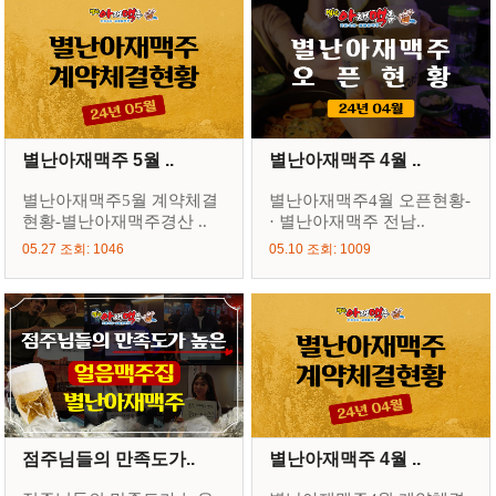
별난아재맥주 5월 ..
별난아재맥주 4월 ..
별난아재맥주5월 계약체결
별난아재맥주4월 오픈현황-
현황-별난아재맥주경산 ..
· 별난아재맥주 전남..
05.27 조회: 1046
05.10 조회: 1009
점주님들의 만족도가..
별난아재맥주 4월 ..