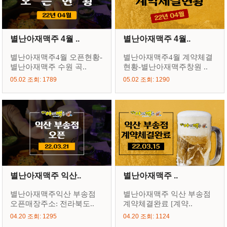
별난아재맥주 4월 ..
별난아재맥주 4월..
별난아재맥주4월 오픈현황-
별난아재맥주4월 계약체결
별난아재맥주 수원 곡..
현황-별난아재맥주창원 ..
05.02 조회: 1789
05.02 조회: 1290
별난아재맥주 익산..
별난아재맥주 ..
별난아재맥주익산 부송점
별난아재맥주 익산 부송점
오픈매장주소: 전라북도..
계약체결완료 [계약..
04.20 조회: 1295
04.20 조회: 1124