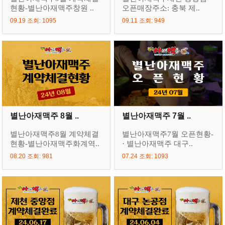
현황-별난아재맥주창원 ..
오픈매장주소: 충북 제..
09.19 조회: 1095
09.11 조회: 949
별난아재맥주 8월 ..
별난아재맥주 7월 ..
별난아재맥주8월 계약체결
별난아재맥주7월 오픈현황-
현황-별난아재맥주화계역..
· 별난아재맥주 대구..
08.20 조회: 981
07.24 조회: 1093