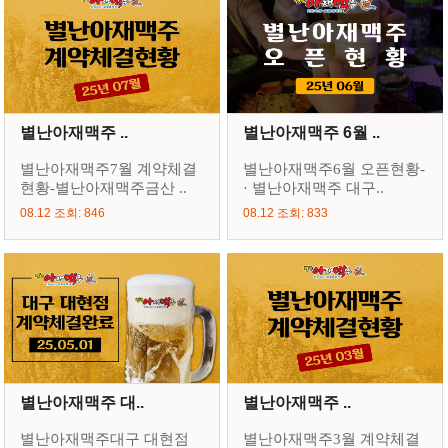
별난아재맥주 ..
별난아재맥주 6월 ..
별난아재맥주7월 계약체결
별난아재맥주6월 오픈현황-
현황-별난아재맥주금산 ..
· 별난아재맥주 대구..
08.12 조회: 846
08.12 조회: 833
별난아재맥주 대..
별난아재맥주 ..
별난아재맥주대구 대현점
별난아재맥주3월 계약체결