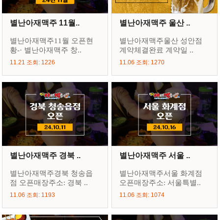
별난아재맥주 11월..
별난아재맥주 울산 ..
별난아재맥주11월 오픈현
별난아재맥주울산 성안점
황-· 별난아재맥주 창..
계약체결완료 계약일 ..
11.21 조회: 1226
11.06 조회: 1270
별난아재맥주 경북 ..
별난아재맥주 서울 ..
별난아재맥주경북 청송읍
별난아재맥주서울 화계점
점 오픈매장주소: 경북 ..
오픈매장주소: 서울특별..
11.06 조회: 1193
11.06 조회: 1074