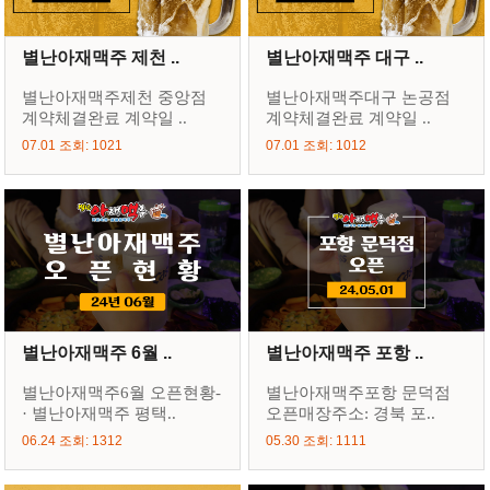
별난아재맥주 제천 ..
별난아재맥주 대구 ..
별난아재맥주제천 중앙점
별난아재맥주대구 논공점
계약체결완료 계약일 ..
계약체결완료 계약일 ..
07.01 조회: 1021
07.01 조회: 1012
별난아재맥주 6월 ..
별난아재맥주 포항 ..
별난아재맥주6월 오픈현황-
별난아재맥주포항 문덕점
· 별난아재맥주 평택..
오픈매장주소: 경북 포..
06.24 조회: 1312
05.30 조회: 1111