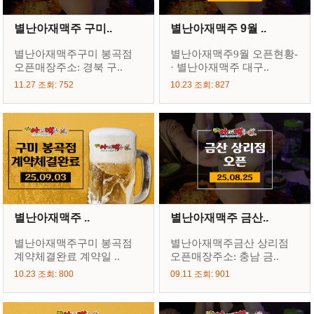
별난아재맥주 구미..
별난아재맥주 9월 ..
별난아재맥주구미 봉곡점
별난아재맥주9월 오픈현황-
오픈매장주소: 경북 구..
· 별난아재맥주 대구..
11.27 조회: 752
10.23 조회: 827
별난아재맥주 ..
별난아재맥주 금산..
별난아재맥주구미 봉곡점
별난아재맥주금산 상리점
계약체결완료 계약일 ..
오픈매장주소: 충남 금..
10.23 조회: 800
09.11 조회: 901