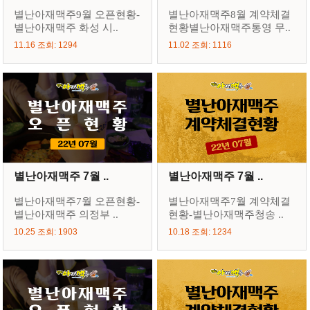
별난아재맥주9월 오픈현황-
별난아재맥주8월 계약체결
별난아재맥주 화성 시..
현황별난아재맥주통영 무..
11.16 조회: 1294
11.02 조회: 1116
별난아재맥주 7월 ..
별난아재맥주 7월 ..
별난아재맥주7월 오픈현황-
별난아재맥주7월 계약체결
별난아재맥주 의정부 ..
현황-별난아재맥주청송 ..
10.25 조회: 1903
10.18 조회: 1234