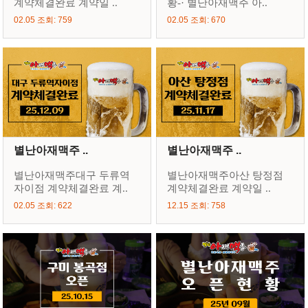
계약체결완료 계약일 ..
황-· 별난아재맥주 아..
02.05 조회: 759
02.05 조회: 670
별난아재맥주 ..
별난아재맥주 ..
별난아재맥주대구 두류역
별난아재맥주아산 탕정점
자이점 계약체결완료 계..
계약체결완료 계약일 ..
02.05 조회: 622
12.15 조회: 758