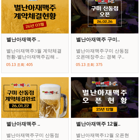
별난아재맥주 ..
별난아재맥주 구미..
별난아재맥주3월 계약체결
별난아재맥주구미 산동점
현황-별난아재맥주김해 ..
오픈매장주소: 경북 구..
05.13 조회: 405
05.13 조회: 375
별난아재맥주 ..
별난아재맥주 12월..
별난아재맥주구미 산동점
별난아재맥주12월 오픈현