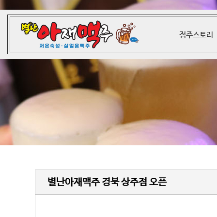
점주스토리
별난아재맥주 경북 상주점 오픈