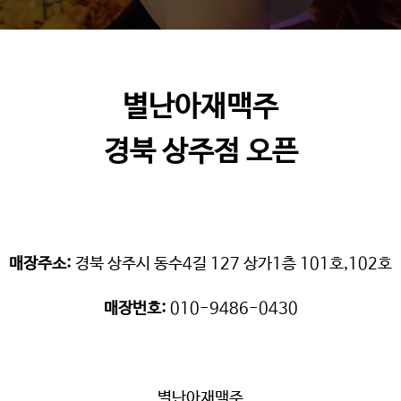
별난아재맥주
경북 상주점 오픈
매장주소:
경북 상주시 동수4길 127 상가1층 101호,102호
매장번호:
010-9486-0430
별난아재맥주