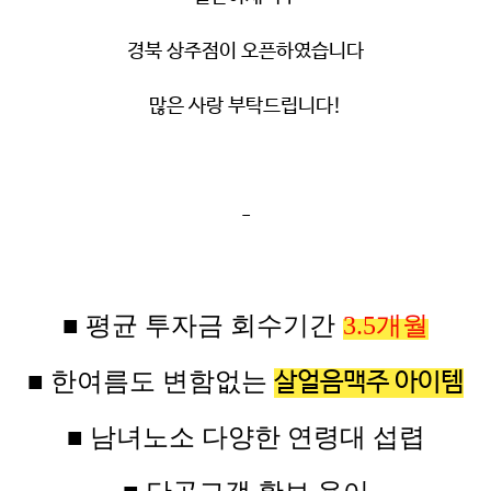
경북 상주점이 오픈하였습니다
많은 사랑 부탁드립니다!
-
■ 평균
투자금
회수기간
3.5
개월
■ 한여름도 변함없는
살얼음맥주 아이템
■ 남녀노소 다양한 연령대 섭렵