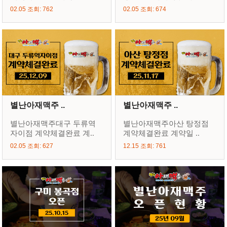
02.05 조회: 762
02.05 조회: 674
별난아재맥주 ..
별난아재맥주 ..
별난아재맥주대구 두류역
별난아재맥주아산 탕정점
자이점 계약체결완료 계..
계약체결완료 계약일 ..
02.05 조회: 627
12.15 조회: 761