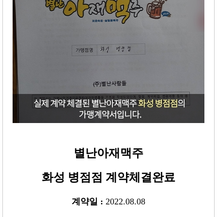
별난아재맥주
화성 병점점
계약체결완료
계약일 :
2022.08.08