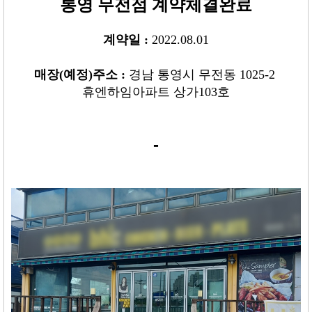
통영 무전점
계약체결완료
계약일 :
2022.08.01
매장
(
예정
)
주소 :
경남 통영시 무전동 1025-2 
휴엔하임아파트 상가103호
-