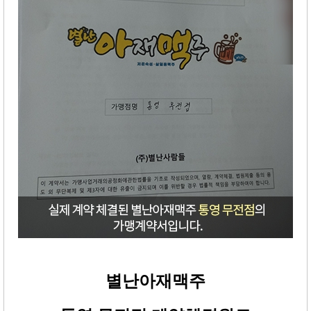
별난아재맥주