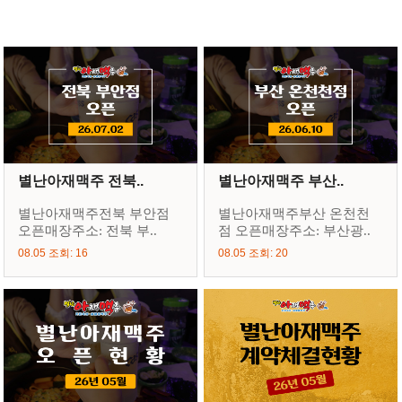
별난아재맥주 전북..
별난아재맥주 부산..
별난아재맥주전북 부안점
별난아재맥주부산 온천천
오픈매장주소: 전북 부..
점 오픈매장주소: 부산광..
08.05 조회: 16
08.05 조회: 20