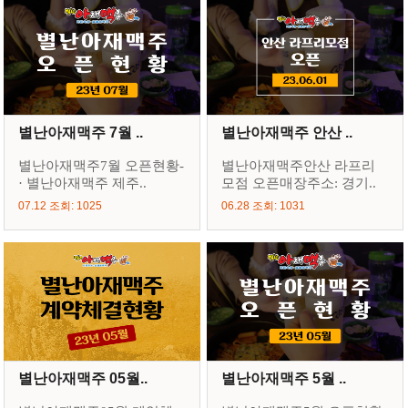
별난아재맥주 7월 ..
별난아재맥주 안산 ..
별난아재맥주7월 오픈현황-
별난아재맥주안산 라프리
· 별난아재맥주 제주..
모점 오픈매장주소: 경기..
07.12 조회: 1025
06.28 조회: 1031
별난아재맥주 05월..
별난아재맥주 5월 ..