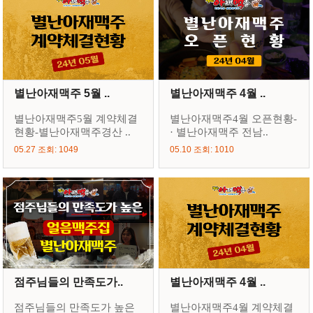
별난아재맥주 5월 ..
별난아재맥주 4월 ..
별난아재맥주5월 계약체결
별난아재맥주4월 오픈현황-
현황-별난아재맥주경산 ..
· 별난아재맥주 전남..
05.27 조회: 1049
05.10 조회: 1010
점주님들의 만족도가..
별난아재맥주 4월 ..
점주님들의 만족도가 높은
별난아재맥주4월 계약체결