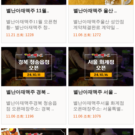
별난아재맥주 11월..
별난아재맥주 울산 ..
별난아재맥주11월 오픈현
별난아재맥주울산 성안점
황-· 별난아재맥주 창..
계약체결완료 계약일 ..
11.21 조회: 1228
11.06 조회: 1272
별난아재맥주 경북 ..
별난아재맥주 서울 ..
별난아재맥주경북 청송읍
별난아재맥주서울 화계점
점 오픈매장주소: 경북 ..
오픈매장주소: 서울특별..
11.06 조회: 1196
11.06 조회: 1076