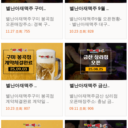
별난아재맥주 구미..
별난아재맥주 9월 ..
별난아재맥주구미 봉곡점
별난아재맥주9월 오픈현황-
오픈매장주소: 경북 구..
· 별난아재맥주 대구..
11.27 조회: 755
10.23 조회: 828
별난아재맥주 ..
별난아재맥주 금산..
별난아재맥주구미 봉곡점
별난아재맥주금산 상리점
계약체결완료 계약일 ..
오픈매장주소: 충남 금..
10.23 조회: 807
09.11 조회: 906