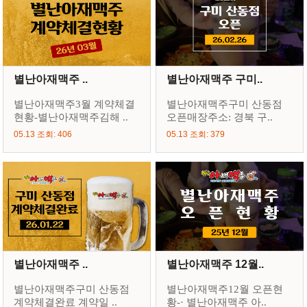
별난아재맥주 ..
별난아재맥주 구미..
별난아재맥주3월 계약체결
별난아재맥주구미 산동점
현황-별난아재맥주김해 ..
오픈매장주소: 경북 구..
05.13 조회: 406
05.13 조회: 379
별난아재맥주 ..
별난아재맥주 12월..
별난아재맥주구미 산동점
별난아재맥주12월 오픈현
계약체결완료 계약일 ..
황-· 별난아재맥주 아..