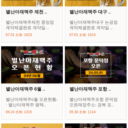
별난아재맥주 제천 ..
별난아재맥주 대구 ..
별난아재맥주제천 중앙점
별난아재맥주대구 논공점
계약체결완료 계약일 ..
계약체결완료 계약일 ..
07.01 조회: 1023
07.01 조회: 1014
별난아재맥주 6월 ..
별난아재맥주 포항 ..
별난아재맥주6월 오픈현황-
별난아재맥주포항 문덕점
· 별난아재맥주 평택..
오픈매장주소: 경북 포..
06.24 조회: 1315
05.30 조회: 1114