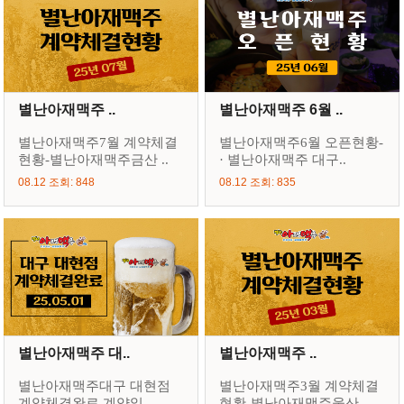
별난아재맥주 ..
별난아재맥주 6월 ..
별난아재맥주7월 계약체결
별난아재맥주6월 오픈현황-
현황-별난아재맥주금산 ..
· 별난아재맥주 대구..
08.12 조회: 848
08.12 조회: 835
별난아재맥주 대..
별난아재맥주 ..
별난아재맥주대구 대현점
별난아재맥주3월 계약체결
계약체결완료 계약일 ..
현황-별난아재맥주울산 ..