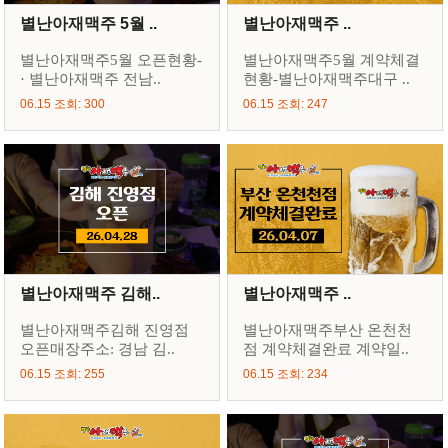
별난아재맥주 5월 ..
별난아재맥주 ..
별난아재맥주5월 오픈현황-
별난아재맥주5월 계약체결
· 별난아재맥주 전남..
현황-별난아재맥주대구 ..
06.15 조회: 300
06.15 조회: 247
별난아재맥주 김해..
별난아재맥주 ..
별난아재맥주김해 진영점
별난아재맥주부산 온천천
오픈매장주소: 경남 김..
점 계약체결완료 계약일..
06.15 조회: 255
06.15 조회: 234