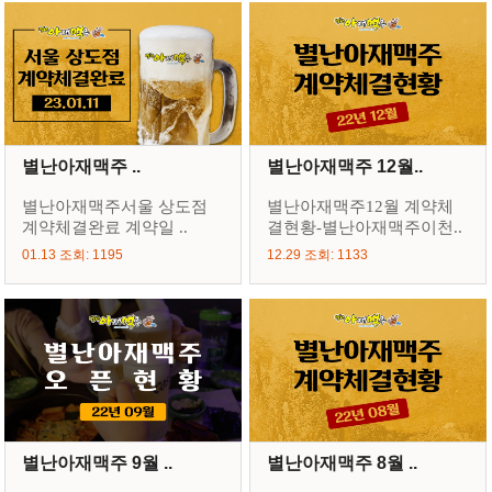
별난아재맥주 ..
별난아재맥주 12월..
별난아재맥주서울 상도점
별난아재맥주12월 계약체
계약체결완료 계약일 ..
결현황-별난아재맥주이천..
01.13 조회: 1195
12.29 조회: 1133
별난아재맥주 9월 ..
별난아재맥주 8월 ..