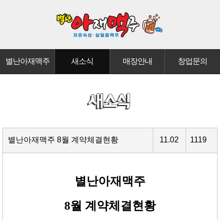
별난아재맥주
새소식
매장안내
창업문의
별난아재맥주 8월 계약체결현황
11.02
1119
별난아재맥주
8월 계약체결현황