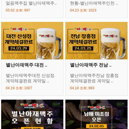
얼음맥주집 별난아재맥주..
현황-별난아재맥주인천 ..
05.02 조회: 997
04.23 조회: 1023
별난아재맥주 대전 ..
별난아재맥주 전남 ..
별난아재맥주대전 산성점
별난아재맥주전남 장흥점
계약체결완료 계약일 ..
계약체결완료 계약일 ..
04.19 조회: 1007
04.18 조회: 983