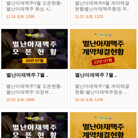
별난아재맥주9월 오픈현황-
별난아재맥주8월 계약체결
별난아재맥주 화성 시..
현황별난아재맥주통영 무..
11.16 조회: 1296
11.02 조회: 1120
별난아재맥주 7월 ..
별난아재맥주 7월 ..
별난아재맥주7월 오픈현황-
별난아재맥주7월 계약체결
별난아재맥주 의정부 ..
현황-별난아재맥주청송 ..
10.25 조회: 1906
10.18 조회: 1238