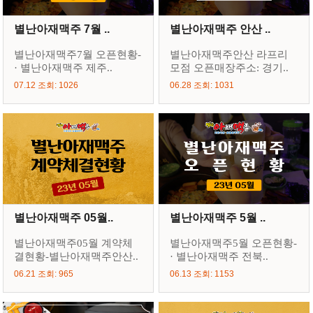
별난아재맥주 7월 ..
별난아재맥주 안산 ..
별난아재맥주7월 오픈현황-
별난아재맥주안산 라프리
· 별난아재맥주 제주..
모점 오픈매장주소: 경기..
07.12 조회: 1026
06.28 조회: 1031
별난아재맥주 05월..
별난아재맥주 5월 ..
별난아재맥주05월 계약체
별난아재맥주5월 오픈현황-
결현황-별난아재맥주안산..
· 별난아재맥주 전북..
06.21 조회: 965
06.13 조회: 1153