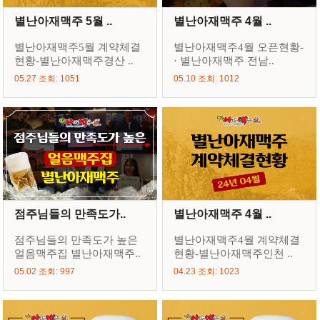
별난아재맥주 5월 ..
별난아재맥주 4월 ..
별난아재맥주5월 계약체결
별난아재맥주4월 오픈현황-
현황-별난아재맥주경산 ..
· 별난아재맥주 전남..
05.27 조회: 1051
05.10 조회: 1012
점주님들의 만족도가..
별난아재맥주 4월 ..
점주님들의 만족도가 높은
별난아재맥주4월 계약체결
얼음맥주집 별난아재맥주..
현황-별난아재맥주인천 ..
05.02 조회: 997
04.23 조회: 1023