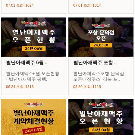
07.01 조회: 1024
07.01 조회: 1014
별난아재맥주 6월 ..
별난아재맥주 포항 ..
별난아재맥주6월 오픈현황-
별난아재맥주포항 문덕점
· 별난아재맥주 평택..
오픈매장주소: 경북 포..
06.24 조회: 1316
05.30 조회: 1115