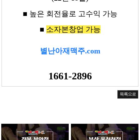
■ 높은
회전율로 고수익
가능
■
소자본창업 가능
별난아재맥주.com
1661-2896
목록으로