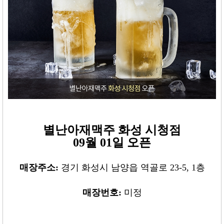
별난아재맥주 화성 시청
점
09월 01일 오픈
매장주소:
경기 화성시 남양읍 역골로 23-5, 1층
매장번호:
미정