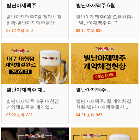
별난아재맥주 ..
별난아재맥주 6월 ..
별난아재맥주7월 계약체결
별난아재맥주6월 오픈현황-
현황-별난아재맥주금산 ..
· 별난아재맥주 대구..
08.12 조회: 850
08.12 조회: 836
별난아재맥주 대..
별난아재맥주 ..
별난아재맥주대구 대현점
별난아재맥주3월 계약체결
계약체결완료 계약일 ..
현황-별난아재맥주울산 ..
05.22 조회: 881
04.21 조회: 967