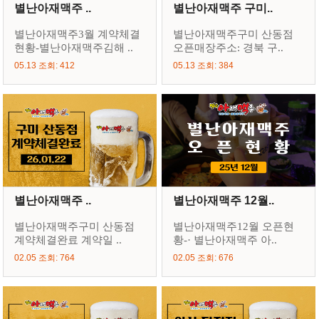
별난아재맥주 ..
별난아재맥주 구미..
별난아재맥주3월 계약체결
별난아재맥주구미 산동점
현황-별난아재맥주김해 ..
오픈매장주소: 경북 구..
05.13 조회: 412
05.13 조회: 384
별난아재맥주 ..
별난아재맥주 12월..
별난아재맥주구미 산동점
별난아재맥주12월 오픈현
계약체결완료 계약일 ..
황-· 별난아재맥주 아..
02.05 조회: 764
02.05 조회: 676