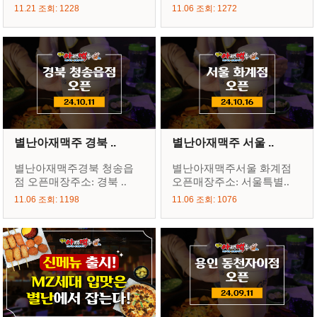
11.21 조회: 1228
11.06 조회: 1272
별난아재맥주 경북 ..
별난아재맥주 서울 ..
별난아재맥주경북 청송읍
별난아재맥주서울 화계점
점 오픈매장주소: 경북 ..
오픈매장주소: 서울특별..
11.06 조회: 1198
11.06 조회: 1076