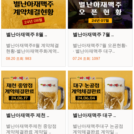
별난아재맥주 8월 ..
별난아재맥주 7월 ..
별난아재맥주8월 계약체결
별난아재맥주7월 오픈현황-
현황-별난아재맥주화계역..
· 별난아재맥주 대구..
08.20 조회: 983
07.24 조회: 1097
별난아재맥주 제천 ..
별난아재맥주 대구 ..
별난아재맥주제천 중앙점
별난아재맥주대구 논공점
계약체결완료 계약일 ..
계약체결완료 계약일 ..