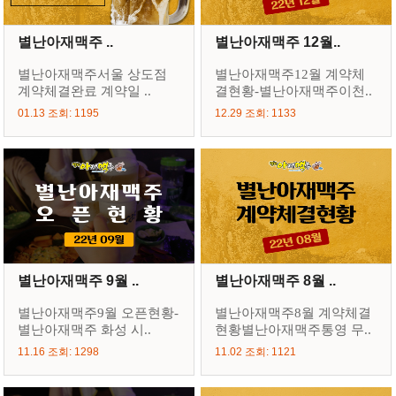
별난아재맥주 ..
별난아재맥주 12월..
별난아재맥주서울 상도점
별난아재맥주12월 계약체
계약체결완료 계약일 ..
결현황-별난아재맥주이천..
01.13 조회: 1195
12.29 조회: 1133
별난아재맥주 9월 ..
별난아재맥주 8월 ..
별난아재맥주9월 오픈현황-
별난아재맥주8월 계약체결
별난아재맥주 화성 시..
현황별난아재맥주통영 무..
11.16 조회: 1298
11.02 조회: 1121