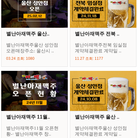
별난아재맥주 울산..
별난아재맥주 전북 ..
별난아재맥주울산 성안점
별난아재맥주전북 임실점
오픈매장주소: 울산시 ..
계약체결완료 계약일 ..
03.24 조회: 1080
11.27 조회: 1177
별난아재맥주 11월..
별난아재맥주 울산 ..
별난아재맥주11월 오픈현
별난아재맥주울산 성안점
황-· 별난아재맥주 창..
계약체결완료 계약일 ..