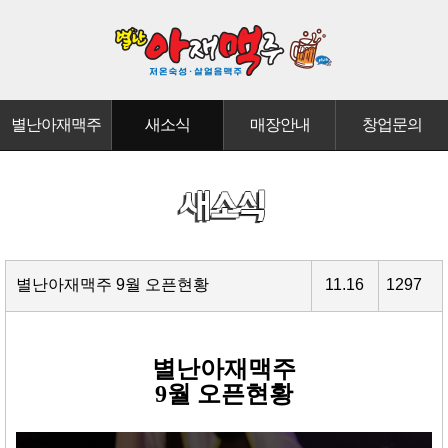
별난아재맥주
새소식
매장안내
창업문의
별난아재맥주 9월 오픈현황
11.16
1297
별난아재맥주
9월 오픈현황