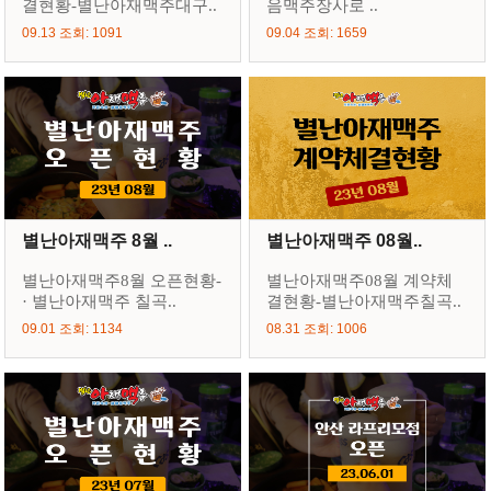
결현황-별난아재맥주대구..
음맥주장사로 ..
09.13 조회: 1091
09.04 조회: 1659
별난아재맥주 8월 ..
별난아재맥주 08월..
별난아재맥주8월 오픈현황-
별난아재맥주08월 계약체
· 별난아재맥주 칠곡..
결현황-별난아재맥주칠곡..
09.01 조회: 1134
08.31 조회: 1006