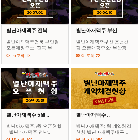
별난아재맥주 전북..
별난아재맥주 부산..
별난아재맥주전북 부안점
별난아재맥주부산 온천천
오픈매장주소: 전북 부..
점 오픈매장주소: 부산광..
08.05 조회: 18
08.05 조회: 22
별난아재맥주 5월 ..
별난아재맥주 ..
별난아재맥주5월 오픈현황-
별난아재맥주5월 계약체결
· 별난아재맥주 전남..
현황-별난아재맥주대구 ..