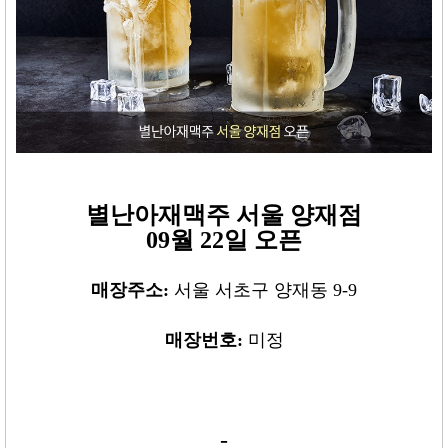
별난아재맥주 서울 양재
점
09월 22일 오픈
매장주소:
서울 서초구 양재동 9-9
매장번호:
미정
-