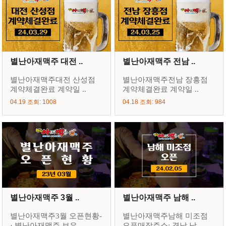
별난아재맥주 대전 ..
별난아재맥주 전남 ..
별난아재맥주대전 산성점
별난아재맥주전남 장흥점
계약체결완료 계약일 ..
계약체결완료 계약일 ..
04.19 조회: 1008
04.18 조회: 984
별난아재맥주 3월 ..
별난아재맥주 남해 ..
별난아재맥주3월 오픈현황-
별난아재맥주남해 미조점
· 별난아재맥주 보은..
오픈매장주소: 경남 남..