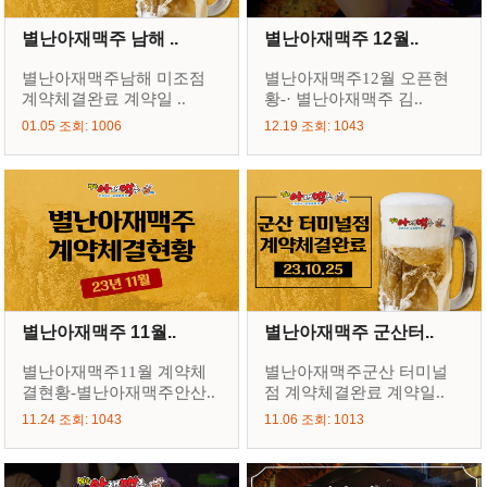
별난아재맥주 남해 ..
별난아재맥주 12월..
별난아재맥주남해 미조점
별난아재맥주12월 오픈현
계약체결완료 계약일 ..
황-· 별난아재맥주 김..
01.05 조회: 1006
12.19 조회: 1043
별난아재맥주 11월..
별난아재맥주 군산터..
별난아재맥주11월 계약체
별난아재맥주군산 터미널
결현황-별난아재맥주안산..
점 계약체결완료 계약일..
11.24 조회: 1043
11.06 조회: 1013