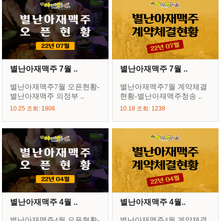
별난아재맥주 7월 ..
별난아재맥주 7월 ..
별난아재맥주7월 오픈현황-
별난아재맥주7월 계약체결
별난아재맥주 의정부 ..
현황-별난아재맥주청송 ..
10.25 조회: 1906
10.18 조회: 1238
별난아재맥주 4월 ..
별난아재맥주 4월..
별난아재맥주4월 오픈현황-
별난아재맥주4월 계약체결