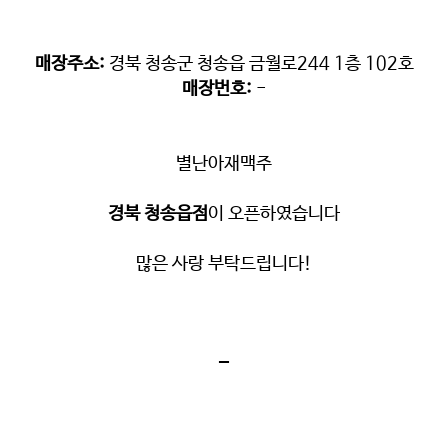
매장주소:
경북 청송군 청송읍 금월로244 1층 102호
매장번호:
-
별난아재맥주
경북 청송읍점
이 오픈하였습니다
많은 사랑 부탁드립니다!
-