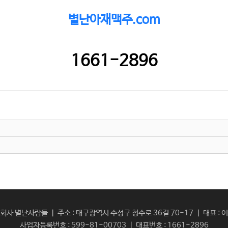
별난아재맥주.com
1661-2896
회사 별난사람들 ㅣ 주소 : 대구광역시 수성구 청수로 36길 70-17 ㅣ 대표 : 
사업자등록번호 : 599-81-00703 ㅣ 대표번호 : 1661-2896