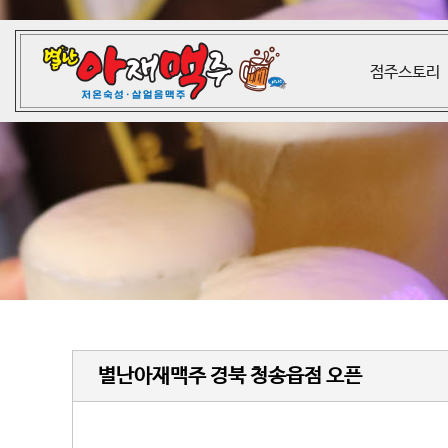
점주스토리
별난아재맥주 경북 청송읍점 오픈