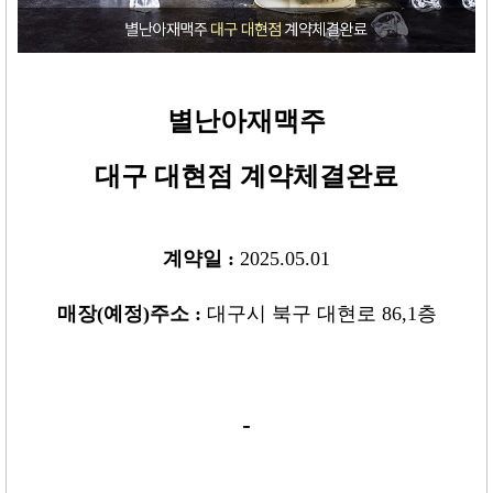
별난아재맥주
대구 대현점
계약체결완료
계약일 :
2025.05.01
매장
(
예정
)
주소 :
대구시 북구 대현로 86,1층
-