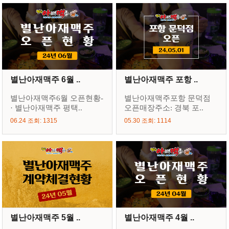
별난아재맥주 6월 ..
별난아재맥주 포항 ..
별난아재맥주6월 오픈현황-
별난아재맥주포항 문덕점
· 별난아재맥주 평택..
오픈매장주소: 경북 포..
06.24 조회: 1315
05.30 조회: 1114
별난아재맥주 5월 ..
별난아재맥주 4월 ..