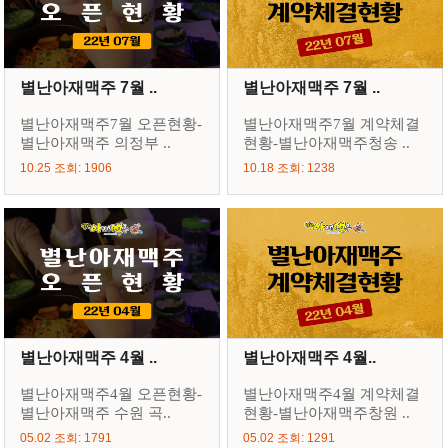
별난아재맥주 7월 ..
별난아재맥주 7월 ..
별난아재맥주7월 오픈현황-
별난아재맥주7월 계약체결
별난아재맥주 의정부 ..
현황-별난아재맥주청송 ..
10.25 조회: 1906
10.18 조회: 1238
별난아재맥주 4월 ..
별난아재맥주 4월..
별난아재맥주4월 오픈현황-
별난아재맥주4월 계약체결
별난아재맥주 수원 곡..
현황-별난아재맥주창원 ..
05.02 조회: 1791
05.02 조회: 1291