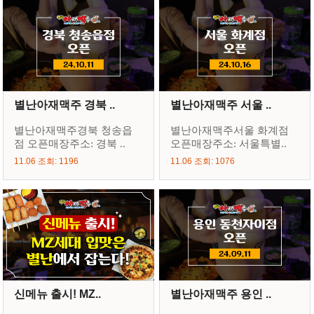
별난아재맥주 경북 ..
별난아재맥주 서울 ..
별난아재맥주경북 청송읍
별난아재맥주서울 화계점
점 오픈매장주소: 경북 ..
오픈매장주소: 서울특별..
11.06 조회: 1196
11.06 조회: 1076
신메뉴 출시! MZ..
별난아재맥주 용인 ..