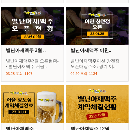
별난아재맥주 2월 ..
별난아재맥주 이천..
별난아재맥주2월 오픈현황-
별난아재맥주이천 창전점
· 별난아재맥주 서울..
오픈매장주소: 경기 이..
03.28 조회: 1107
02.20 조회: 1134
별난아재맥주 ..
별난아재맥주 12월..