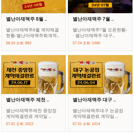
별난아재맥주 8월 ..
별난아재맥주 7월 ..
별난아재맥주8월 계약체결
별난아재맥주7월 오픈현황-
현황-별난아재맥주화계역..
· 별난아재맥주 대구..
08.20 조회: 982
07.24 조회: 1096
별난아재맥주 제천 ..
별난아재맥주 대구 ..
별난아재맥주제천 중앙점
별난아재맥주대구 논공점
계약체결완료 계약일 ..
계약체결완료 계약일 ..
07.01 조회: 1022
07.01 조회: 1014