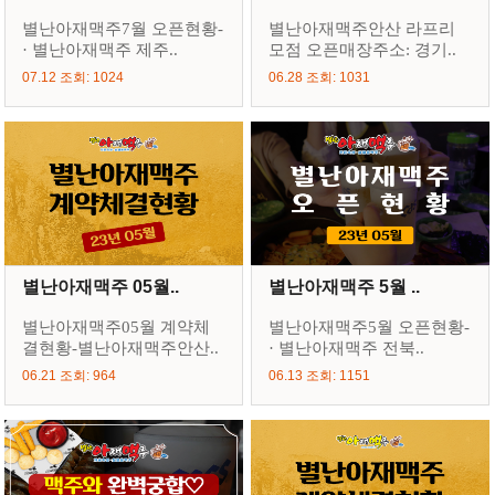
별난아재맥주7월 오픈현황-
별난아재맥주안산 라프리
· 별난아재맥주 제주..
모점 오픈매장주소: 경기..
07.12 조회: 1024
06.28 조회: 1031
별난아재맥주 05월..
별난아재맥주 5월 ..
별난아재맥주05월 계약체
별난아재맥주5월 오픈현황-
결현황-별난아재맥주안산..
· 별난아재맥주 전북..
06.21 조회: 964
06.13 조회: 1151