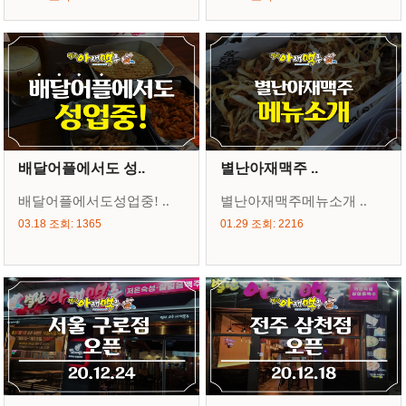
배달어플에서도 성..
별난아재맥주 ..
배달어플에서도성업중! ..
별난아재맥주메뉴소개 ..
03.18 조회: 1365
01.29 조회: 2216