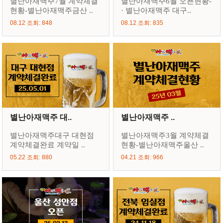
별난아재맥주7월 계약체결
별난아재맥주6월 오픈현황-
현황-별난아재맥주금산 ..
· 별난아재맥주 대구..
08.12 조회: 848
08.12 조회: 835
별난아재맥주 대..
별난아재맥주 ..
별난아재맥주대구 대현점
별난아재맥주3월 계약체결
계약체결완료 계약일 ..
현황-별난아재맥주울산 ..
05.22 조회: 880
04.21 조회: 966