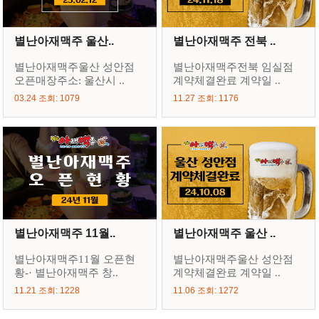
별난아재맥주 울산..
별난아재맥주 전북 ..
별난아재맥주울산 성안점
별난아재맥주전북 임실점
오픈매장주소: 울산시 ..
계약체결완료 계약일 ..
03.24 조회: 1079
11.27 조회: 1176
별난아재맥주 11월..
별난아재맥주 울산 ..
별난아재맥주11월 오픈현
별난아재맥주울산 성안점
황-· 별난아재맥주 창..
계약체결완료 계약일 ..
11.21 조회: 1228
11.06 조회: 1272