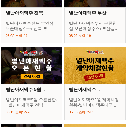
별난아재맥주 전북..
별난아재맥주 부산..
별난아재맥주전북 부안점
별난아재맥주부산 온천천
오픈매장주소: 전북 부..
점 오픈매장주소: 부산광..
08.05 조회: 16
08.05 조회: 19
별난아재맥주 5월 ..
별난아재맥주 ..
별난아재맥주5월 오픈현황-
별난아재맥주5월 계약체결
· 별난아재맥주 전남..
현황-별난아재맥주대구 ..
06.15 조회: 299
06.15 조회: 247