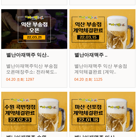
별난아재맥주 익산..
별난아재맥주 ..
별난아재맥주익산 부송점
별난아재맥주 익산 부송점
오픈매장주소: 전라북도..
계약체결완료 [계약..
04.20 조회: 1297
04.20 조회: 1125