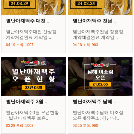
별난아재맥주 대전 ..
별난아재맥주 전남 ..
별난아재맥주대전 산성점
별난아재맥주전남 장흥점
계약체결완료 계약일 ..
계약체결완료 계약일 ..
04.19 조회: 1007
04.18 조회: 983
별난아재맥주 3월 ..
별난아재맥주 남해 ..
별난아재맥주3월 오픈현황-
별난아재맥주남해 미조점
· 별난아재맥주 보은..
오픈매장주소: 경남 남..
03.28 조회: 1008
03.15 조회: 960