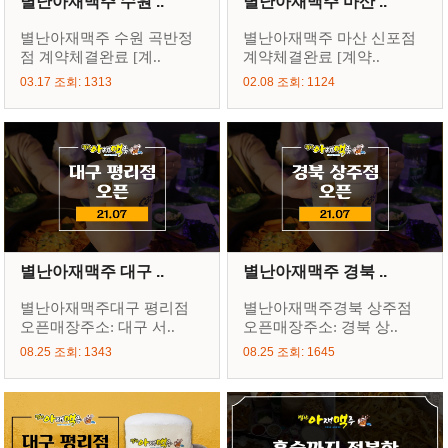
별난아재맥주 수원 ..
별난아재맥주 마산 ..
별난아재맥주 수원 곡반정
별난아재맥주 마산 신포점
점 계약체결완료 [계..
계약체결완료 [계약..
03.17 조회: 1313
02.08 조회: 1124
별난아재맥주 대구 ..
별난아재맥주 경북 ..
별난아재맥주대구 평리점
별난아재맥주경북 상주점
오픈매장주소: 대구 서..
오픈매장주소: 경북 상..
08.25 조회: 1343
08.25 조회: 1645