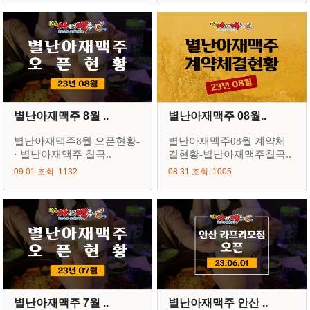
별난아재맥주 8월 ..
별난아재맥주 08월..
별난아재맥주8월 오픈현황-
별난아재맥주08월 계약체
· 별난아재맥주 칠곡..
결현황-별난아재맥주칠곡..
09.01 조회: 1132
08.31 조회: 1005
별난아재맥주 7월 ..
별난아재맥주 안산 ..