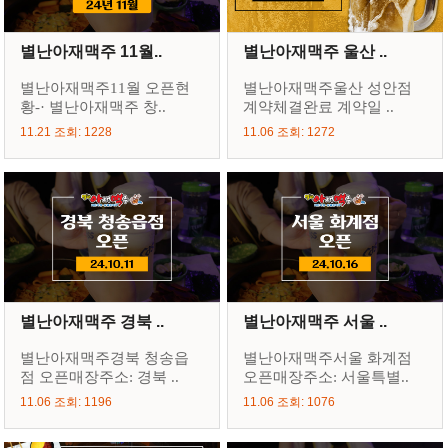
별난아재맥주 11월..
별난아재맥주 울산 ..
별난아재맥주11월 오픈현
별난아재맥주울산 성안점
황-· 별난아재맥주 창..
계약체결완료 계약일 ..
11.21 조회: 1228
11.06 조회: 1272
별난아재맥주 경북 ..
별난아재맥주 서울 ..
별난아재맥주경북 청송읍
별난아재맥주서울 화계점
점 오픈매장주소: 경북 ..
오픈매장주소: 서울특별..
11.06 조회: 1196
11.06 조회: 1076