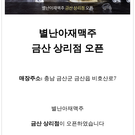
별난아재맥주
금산 상리점 오픈
매장주소:
충남 금산군 금산읍 비호산로7
별난아재맥주
금산 상리점
이 오픈하였습니다