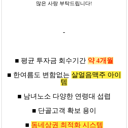
많은 사랑 부탁드립니다!
-
■ 평균
투자금
회수기간
약 4
개월
■ 한여름도 변함없는
살얼음맥주 아이
템
■ 남녀노소 다양한 연령대 섭렵
■ 단골고객 확보 용이
■
동네상권 최적화 시스템