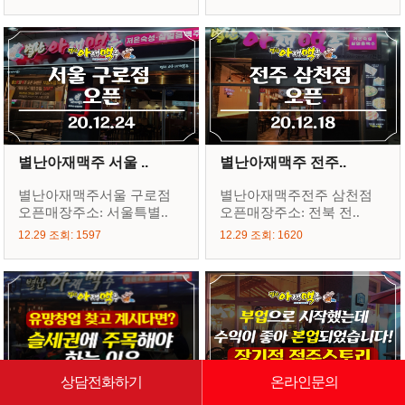
별난아재맥주 서울 ..
별난아재맥주 전주..
별난아재맥주서울 구로점
별난아재맥주전주 삼천점
오픈매장주소: 서울특별..
오픈매장주소: 전북 전..
12.29 조회: 1597
12.29 조회: 1620
상담전화하기
온라인문의