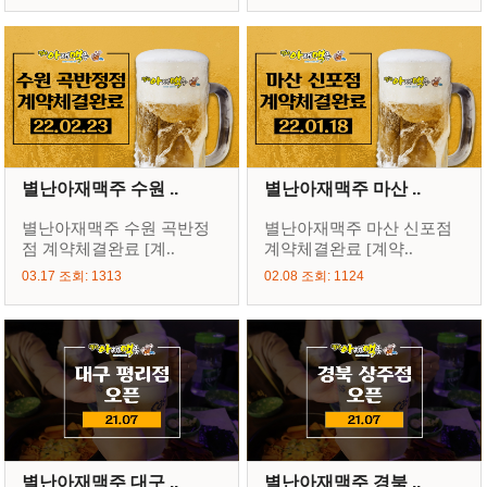
별난아재맥주 수원 ..
별난아재맥주 마산 ..
별난아재맥주 수원 곡반정
별난아재맥주 마산 신포점
점 계약체결완료 [계..
계약체결완료 [계약..
03.17 조회: 1313
02.08 조회: 1124
별난아재맥주 대구 ..
별난아재맥주 경북 ..