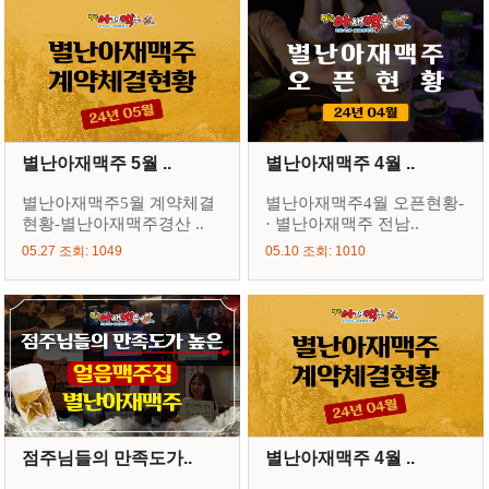
별난아재맥주 5월 ..
별난아재맥주 4월 ..
별난아재맥주5월 계약체결
별난아재맥주4월 오픈현황-
현황-별난아재맥주경산 ..
· 별난아재맥주 전남..
05.27 조회: 1049
05.10 조회: 1010
점주님들의 만족도가..
별난아재맥주 4월 ..