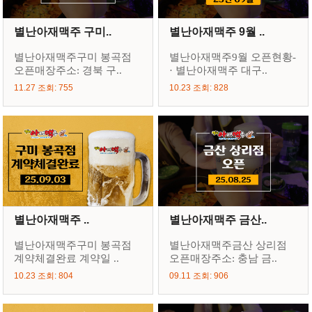
별난아재맥주 구미..
별난아재맥주 9월 ..
별난아재맥주구미 봉곡점
별난아재맥주9월 오픈현황-
오픈매장주소: 경북 구..
· 별난아재맥주 대구..
11.27 조회: 755
10.23 조회: 828
별난아재맥주 ..
별난아재맥주 금산..
별난아재맥주구미 봉곡점
별난아재맥주금산 상리점
계약체결완료 계약일 ..
오픈매장주소: 충남 금..
10.23 조회: 804
09.11 조회: 906