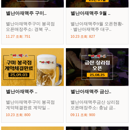
별난아재맥주 구미..
별난아재맥주 9월 ..
별난아재맥주구미 봉곡점
별난아재맥주9월 오픈현황-
오픈매장주소: 경북 구..
· 별난아재맥주 대구..
11.27 조회: 751
10.23 조회: 827
별난아재맥주 ..
별난아재맥주 금산..
별난아재맥주구미 봉곡점
별난아재맥주금산 상리점
계약체결완료 계약일 ..
오픈매장주소: 충남 금..
10.23 조회: 800
09.11 조회: 900