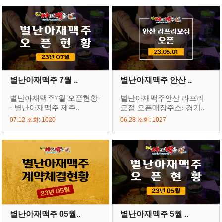
별난아재맥주 7월 ..
별난아재맥주 안산 ..
별난아재맥주7월 오픈현황-
별난아재맥주안산 라프리
· 별난아재맥주 제주..
모점 오픈매장주소: 경기..
07.12 조회: 1020
06.28 조회: 1027
별난아재맥주 05월..
별난아재맥주 5월 ..