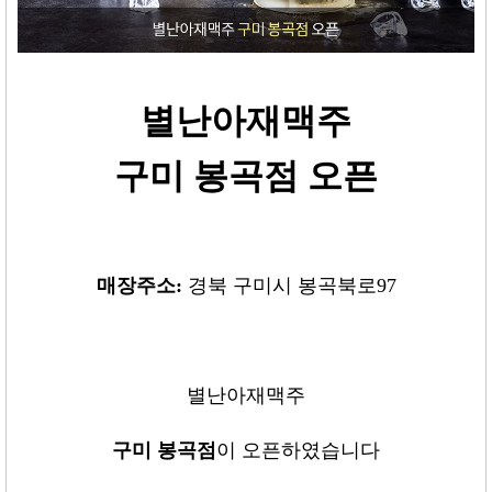
별난아재맥주
구미 봉곡점 오픈
매장주소:
경북 구미시 봉곡북로97
별난아재맥주
구미 봉곡점
이 오픈하였습니다