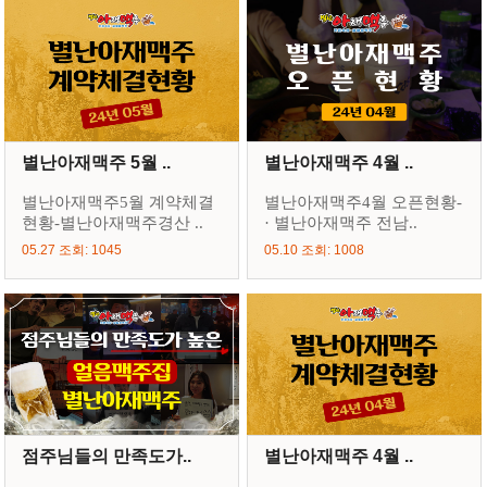
별난아재맥주 5월 ..
별난아재맥주 4월 ..
별난아재맥주5월 계약체결
별난아재맥주4월 오픈현황-
현황-별난아재맥주경산 ..
· 별난아재맥주 전남..
05.27 조회: 1045
05.10 조회: 1008
점주님들의 만족도가..
별난아재맥주 4월 ..