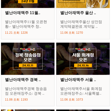
별난아재맥주 11월..
별난아재맥주 울산 ..
별난아재맥주11월 오픈현
별난아재맥주울산 성안점
황-· 별난아재맥주 창..
계약체결완료 계약일 ..
11.21 조회: 1226
11.06 조회: 1270
별난아재맥주 경북 ..
별난아재맥주 서울 ..
별난아재맥주경북 청송읍
별난아재맥주서울 화계점
점 오픈매장주소: 경북 ..
오픈매장주소: 서울특별..
11.06 조회: 1193
11.06 조회: 1073