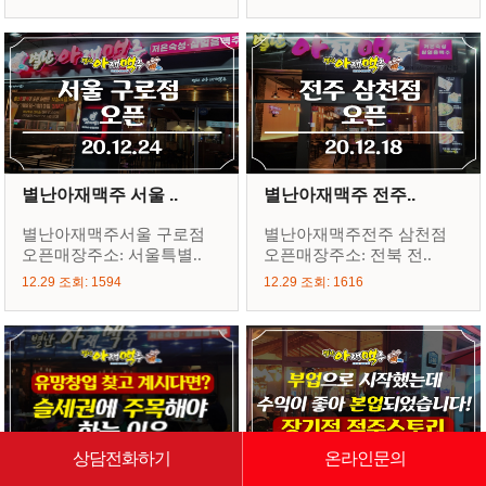
별난아재맥주 서울 ..
별난아재맥주 전주..
별난아재맥주서울 구로점
별난아재맥주전주 삼천점
오픈매장주소: 서울특별..
오픈매장주소: 전북 전..
12.29 조회: 1594
12.29 조회: 1616
상담전화하기
온라인문의