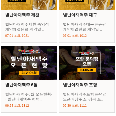
별난아재맥주 제천 ..
별난아재맥주 대구 ..
별난아재맥주제천 중앙점
별난아재맥주대구 논공점
계약체결완료 계약일 ..
계약체결완료 계약일 ..
07.01 조회: 1021
07.01 조회: 1012
별난아재맥주 6월 ..
별난아재맥주 포항 ..
별난아재맥주6월 오픈현황-
별난아재맥주포항 문덕점
· 별난아재맥주 평택..
오픈매장주소: 경북 포..
06.24 조회: 1312
05.30 조회: 1111