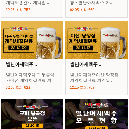
계약체결완료 계약일 ..
황-· 별난아재맥주 아..
02.05 조회: 757
02.05 조회: 669
별난아재맥주 ..
별난아재맥주 ..
별난아재맥주대구 두류역
별난아재맥주아산 탕정점
자이점 계약체결완료 계..
계약체결완료 계약일 ..
02.05 조회: 622
12.15 조회: 758