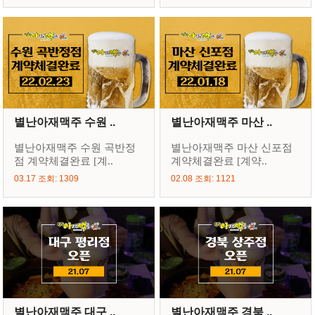
별난아재맥주 수원 ..
별난아재맥주 마산 ..
별난아재맥주 수원 곡반정
별난아재맥주 마산 신포점
점 계약체결완료 [계..
계약체결완료 [계약..
03.17 조회: 1309
02.08 조회: 1121
별난아재맥주 대구 ..
별난아재맥주 경북 ..