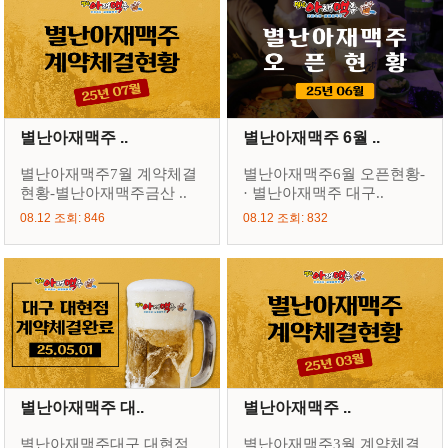
별난아재맥주 ..
별난아재맥주 6월 ..
별난아재맥주7월 계약체결
별난아재맥주6월 오픈현황-
현황-별난아재맥주금산 ..
· 별난아재맥주 대구..
08.12 조회: 846
08.12 조회: 832
별난아재맥주 대..
별난아재맥주 ..
별난아재맥주대구 대현점
별난아재맥주3월 계약체결