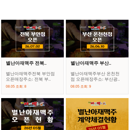
별난아재맥주 전북..
별난아재맥주 부산..
별난아재맥주전북 부안점
별난아재맥주부산 온천천
오픈매장주소: 전북 부..
점 오픈매장주소: 부산광..
08.05 조회: 8
08.05 조회: 9