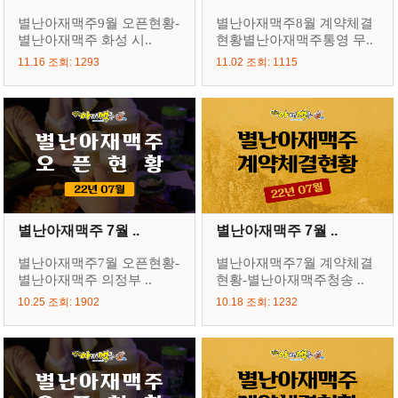
별난아재맥주9월 오픈현황-
별난아재맥주8월 계약체결
별난아재맥주 화성 시..
현황별난아재맥주통영 무..
11.16 조회: 1293
11.02 조회: 1115
별난아재맥주 7월 ..
별난아재맥주 7월 ..
별난아재맥주7월 오픈현황-
별난아재맥주7월 계약체결
별난아재맥주 의정부 ..
현황-별난아재맥주청송 ..
10.25 조회: 1902
10.18 조회: 1232