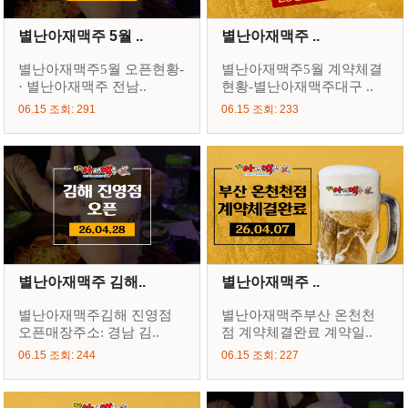
별난아재맥주 5월 ..
별난아재맥주 ..
별난아재맥주5월 오픈현황-
별난아재맥주5월 계약체결
· 별난아재맥주 전남..
현황-별난아재맥주대구 ..
06.15 조회: 291
06.15 조회: 233
별난아재맥주 김해..
별난아재맥주 ..
별난아재맥주김해 진영점
별난아재맥주부산 온천천
오픈매장주소: 경남 김..
점 계약체결완료 계약일..
06.15 조회: 244
06.15 조회: 227