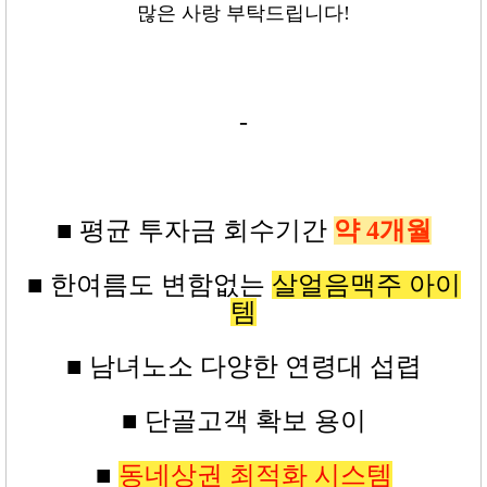
많은 사랑 부탁드립니다!
-
■ 평균
투자금
회수기간
약 4
개월
■ 한여름도 변함없는
살얼음맥주 아이
템
■ 남녀노소 다양한 연령대 섭렵
■ 단골고객 확보 용이
■
동네상권 최적화 시스템