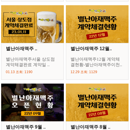
별난아재맥주 ..
별난아재맥주 12월..
별난아재맥주서울 상도점
별난아재맥주12월 계약체
계약체결완료 계약일 ..
결현황-별난아재맥주이천..
01.13 조회: 1190
12.29 조회: 1129
별난아재맥주 9월 ..
별난아재맥주 8월 ..