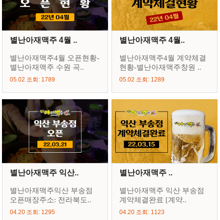
별난아재맥주 4월 ..
별난아재맥주 4월..
별난아재맥주4월 오픈현황-
별난아재맥주4월 계약체결
별난아재맥주 수원 곡..
현황-별난아재맥주창원 ..
05.02 조회: 1789
05.02 조회: 1289
별난아재맥주 익산..
별난아재맥주 ..
별난아재맥주익산 부송점
별난아재맥주 익산 부송점
오픈매장주소: 전라북도..
계약체결완료 [계약..
04.20 조회: 1295
04.20 조회: 1123