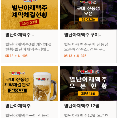
별난아재맥주 ..
별난아재맥주 구미..
별난아재맥주3월 계약체결
별난아재맥주구미 산동점
현황-별난아재맥주김해 ..
오픈매장주소: 경북 구..
05.13 조회: 405
05.13 조회: 375
별난아재맥주 ..
별난아재맥주 12월..
별난아재맥주구미 산동점
별난아재맥주12월 오픈현