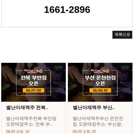
1661-2896
목록으로
별난아재맥주 전북..
별난아재맥주 부산..
별난아재맥주전북 부안점
별난아재맥주부산 온천천
오픈매장주소: 전북 부..
점 오픈매장주소: 부산광..
08.05 조회: 16
08.05 조회: 20