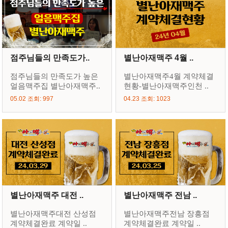
점주님들의 만족도가..
별난아재맥주 4월 ..
점주님들의 만족도가 높은
별난아재맥주4월 계약체결
얼음맥주집 별난아재맥주..
현황-별난아재맥주인천 ..
05.02 조회: 997
04.23 조회: 1023
별난아재맥주 대전 ..
별난아재맥주 전남 ..
별난아재맥주대전 산성점
별난아재맥주전남 장흥점
계약체결완료 계약일 ..
계약체결완료 계약일 ..