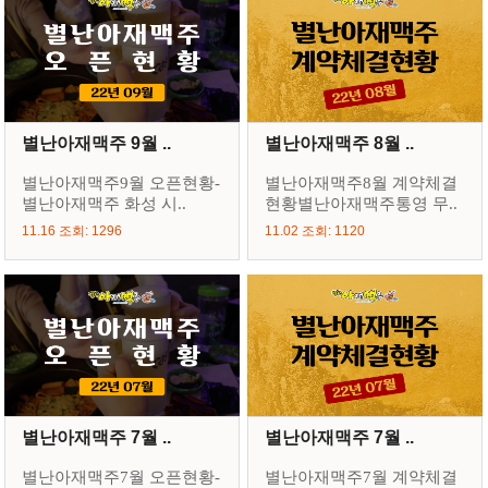
별난아재맥주 9월 ..
별난아재맥주 8월 ..
별난아재맥주9월 오픈현황-
별난아재맥주8월 계약체결
별난아재맥주 화성 시..
현황별난아재맥주통영 무..
11.16 조회: 1296
11.02 조회: 1120
별난아재맥주 7월 ..
별난아재맥주 7월 ..
별난아재맥주7월 오픈현황-
별난아재맥주7월 계약체결