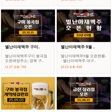
별난아재맥주 구미..
별난아재맥주 9월 ..
별난아재맥주구미 봉곡점
별난아재맥주9월 오픈현황-
오픈매장주소: 경북 구..
· 별난아재맥주 대구..
11.27 조회: 755
10.23 조회: 829