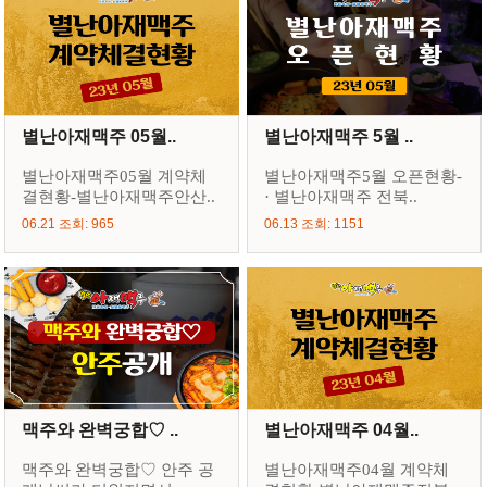
별난아재맥주 05월..
별난아재맥주 5월 ..
별난아재맥주05월 계약체
별난아재맥주5월 오픈현황-
결현황-별난아재맥주안산..
· 별난아재맥주 전북..
06.21 조회: 965
06.13 조회: 1151
맥주와 완벽궁합♡ ..
별난아재맥주 04월..
맥주와 완벽궁합♡ 안주 공
별난아재맥주04월 계약체