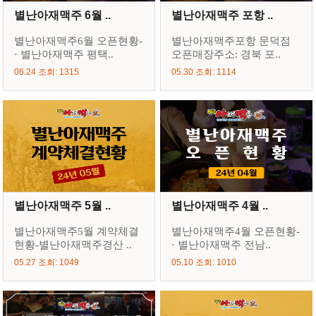
별난아재맥주 6월 ..
별난아재맥주 포항 ..
별난아재맥주6월 오픈현황-
별난아재맥주포항 문덕점
· 별난아재맥주 평택..
오픈매장주소: 경북 포..
06.24 조회: 1315
05.30 조회: 1114
별난아재맥주 5월 ..
별난아재맥주 4월 ..
별난아재맥주5월 계약체결
별난아재맥주4월 오픈현황-
현황-별난아재맥주경산 ..
· 별난아재맥주 전남..
05.27 조회: 1049
05.10 조회: 1010