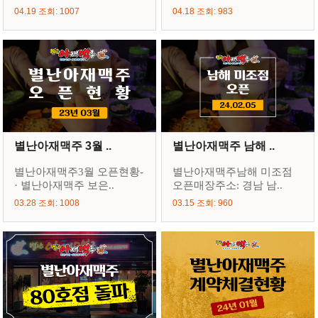
04.19 조회: 1007
04.18 조회: 983
별난아재맥주 3월 ..
별난아재맥주 남해 ..
별난아재맥주3월 오픈현황-
별난아재맥주남해 미조점
· 별난아재맥주 보은..
오픈매장주소: 경남 남..
03.28 조회: 1008
03.15 조회: 960