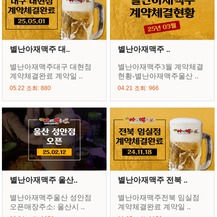
별난아재맥주 대..
별난아재맥주 ..
별난아재맥주대구 대현점
별난아재맥주3월 계약체결
계약체결완료 계약일 ..
현황-별난아재맥주울산 ..
05.22 조회: 880
04.21 조회: 966
별난아재맥주 울산..
별난아재맥주 전북 ..
별난아재맥주울산 성안점
별난아재맥주전북 임실점
오픈매장주소: 울산시 ..
계약체결완료 계약일 ..