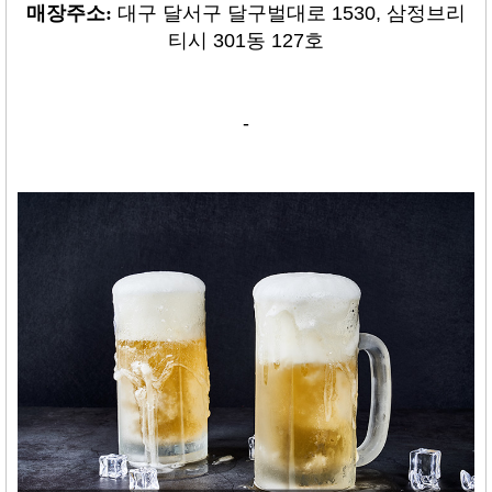
매장주소:
대구 달서구 달구벌대로 1530, 삼정브리
티시 301동 127호
-