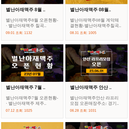
별난아재맥주 8월 ..
별난아재맥주 08월..
별난아재맥주8월 오픈현황-
별난아재맥주08월 계약체
· 별난아재맥주 칠곡..
결현황-별난아재맥주칠곡..
09.01 조회: 1132
08.31 조회: 1005
별난아재맥주 7월 ..
별난아재맥주 안산 ..
별난아재맥주7월 오픈현황-
별난아재맥주안산 라프리
· 별난아재맥주 제주..
모점 오픈매장주소: 경기..
07.12 조회: 1025
06.28 조회: 1031