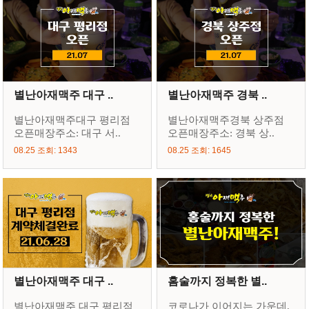
별난아재맥주 대구 ..
별난아재맥주 경북 ..
별난아재맥주대구 평리점
별난아재맥주경북 상주점
오픈매장주소: 대구 서..
오픈매장주소: 경북 상..
08.25 조회: 1343
08.25 조회: 1645
별난아재맥주 대구 ..
홈술까지 정복한 별..
별난아재맥주 대구 평리점
코로나가 이어지는 가운데,