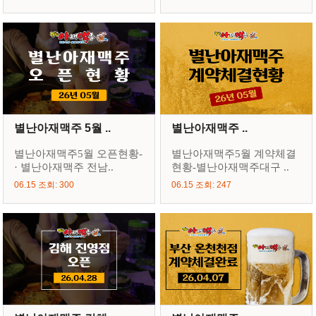
별난아재맥주 5월 ..
별난아재맥주 ..
별난아재맥주5월 오픈현황-
별난아재맥주5월 계약체결
· 별난아재맥주 전남..
현황-별난아재맥주대구 ..
06.15 조회: 300
06.15 조회: 247