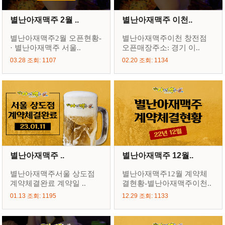
별난아재맥주 2월 ..
별난아재맥주 이천..
별난아재맥주2월 오픈현황-
별난아재맥주이천 창전점
· 별난아재맥주 서울..
오픈매장주소: 경기 이..
03.28 조회: 1107
02.20 조회: 1134
별난아재맥주 ..
별난아재맥주 12월..
별난아재맥주서울 상도점
별난아재맥주12월 계약체
계약체결완료 계약일 ..
결현황-별난아재맥주이천..
01.13 조회: 1195
12.29 조회: 1133