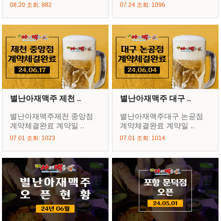
08.20 조회: 982
07.24 조회: 1096
별난아재맥주 제천 ..
별난아재맥주 대구 ..
별난아재맥주제천 중앙점
별난아재맥주대구 논공점
계약체결완료 계약일 ..
계약체결완료 계약일 ..
07.01 조회: 1023
07.01 조회: 1014