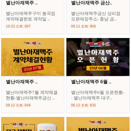
별난아재맥주 ..
별난아재맥주 금산..
별난아재맥주구미 봉곡점
별난아재맥주금산 상리점
계약체결완료 계약일 ..
오픈매장주소: 충남 금..
10.23 조회: 807
09.11 조회: 906
별난아재맥주 ..
별난아재맥주 6월 ..
별난아재맥주7월 계약체결
별난아재맥주6월 오픈현황-
현황-별난아재맥주금산 ..
· 별난아재맥주 대구..
08.12 조회: 848
08.12 조회: 835