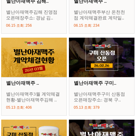
별난아재맥주 김해..
별난아재맥주 ..
별난아재맥주김해 진영점
별난아재맥주부산 온천천
오픈매장주소: 경남 김..
점 계약체결완료 계약일..
06.15 조회: 256
06.15 조회: 234
별난아재맥주 ..
별난아재맥주 구미..
별난아재맥주3월 계약체결
별난아재맥주구미 산동점
현황-별난아재맥주김해 ..
오픈매장주소: 경북 구..
05.13 조회: 406
05.13 조회: 379