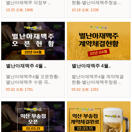
별난아재맥주 의정부 ..
현황-별난아재맥주청송 ..
10.25 조회: 1906
10.18 조회: 1238
별난아재맥주 4월 ..
별난아재맥주 4월..
별난아재맥주4월 오픈현황-
별난아재맥주4월 계약체결
별난아재맥주 수원 곡..
현황-별난아재맥주창원 ..
05.02 조회: 1791
05.02 조회: 1291