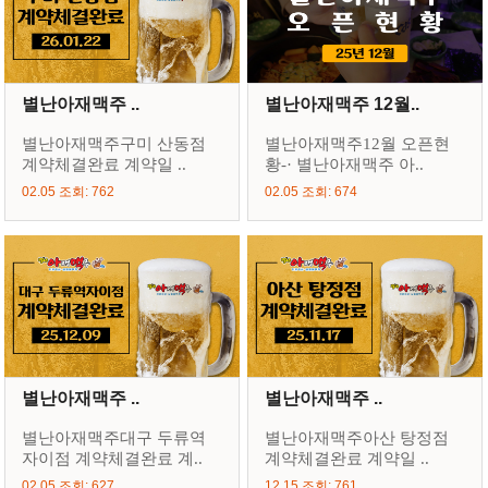
별난아재맥주 ..
별난아재맥주 12월..
별난아재맥주구미 산동점
별난아재맥주12월 오픈현
계약체결완료 계약일 ..
황-· 별난아재맥주 아..
02.05 조회: 762
02.05 조회: 674
별난아재맥주 ..
별난아재맥주 ..
별난아재맥주대구 두류역
별난아재맥주아산 탕정점
자이점 계약체결완료 계..
계약체결완료 계약일 ..
02.05 조회: 627
12.15 조회: 761