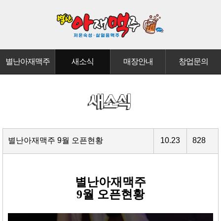
별난아재맥주
새소식
매장안내
창업문의
별난아재맥주 9월 오픈현황
10.23
828
별난아재맥주
9월 오픈현황