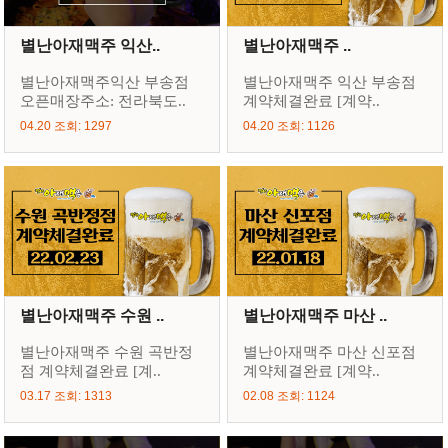
별난아재맥주 익산..
별난아재맥주 ..
별난아재맥주익산 부송점
별난아재맥주 익산 부송점
오픈매장주소: 전라북도..
계약체결완료 [계약..
04.20 조회: 1297
04.20 조회: 1126
별난아재맥주 수원 ..
별난아재맥주 마산 ..
별난아재맥주 수원 곡반정
별난아재맥주 마산 신포점
점 계약체결완료 [계..
계약체결완료 [계약..
03.17 조회: 1313
02.08 조회: 1124