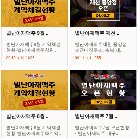
별난아재맥주 9월 ..
별난아재맥주 제천 ..
별난아재맥주9월 계약체결
별난아재맥주제천 중앙점
현황-별난아재맥주창원 ..
오픈매장주소: 충북 제..
09.19 조회: 1096
09.11 조회: 955
별난아재맥주 8월 ..
별난아재맥주 7월 ..
별난아재맥주8월 계약체결
별난아재맥주7월 오픈현황-
현황-별난아재맥주화계역..
· 별난아재맥주 대구..