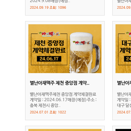
2024.9.08매장(예정..
별난아재
2024.09.19 조회: 1096
2024.09
별난아재맥주 제천 중앙점 계약..
별난아재
별난아재맥주제천 중앙점 계약체결완료
별난아재
계약일 : 2024.06.17매장(예정)주소 :
계약일 :
충북 제천시 중앙..
대구 달성
2024.07.01 조회: 1022
2024.07