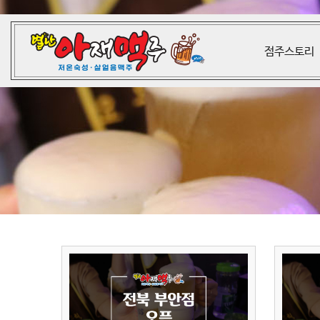
점주스토리