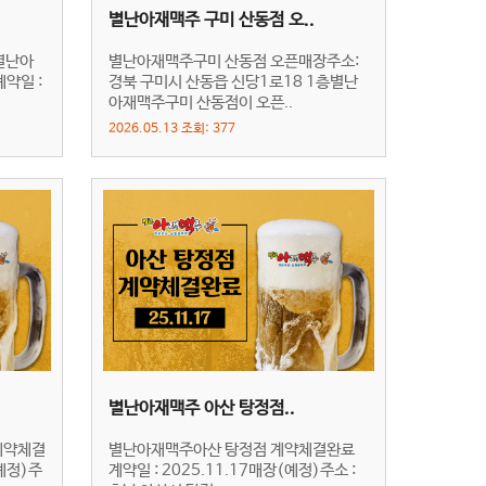
별난아재맥주 구미 산동점 오..
별난아
별난아재맥주구미 산동점 오픈매장주소:
약일 :
경북 구미시 산동읍 신당1로18 1층별난
아재맥주구미 산동점이 오픈..
2026.05.13 조회: 377
별난아재맥주 아산 탕정점..
계약체결
별난아재맥주아산 탕정점 계약체결완료
(예정)주
계약일 : 2025.11.17매장(예정)주소 :