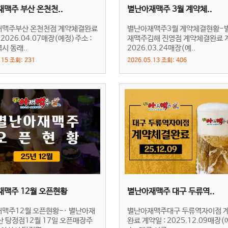
맥주 부산 온천천..
별난아재맥주 3월 계약체..
맥주부산 온천천점 계약체결완료
별난아재맥주3월 계약체결현황-
 2026.04.07매장(예정)주소 :
재맥주김해 진영점 계약체결완료 계
시 동래..
2026.03.24매장(예..
.15 조회: 231
2026.05.13 조회: 406
맥주 12월 오픈현황
별난아재맥주 대구 두류역..
맥주12월 오픈현황-· 별난아재
별난아재맥주대구 두류역자이점 
산 탕정점12월 17일 오픈매장주
완료 계약일 : 2025.12.09매장