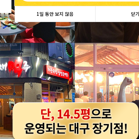
1일 동안 보지 않음
닫