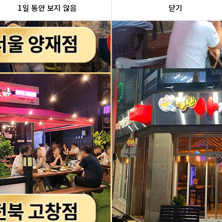
1일 동안 보지 않음
닫기