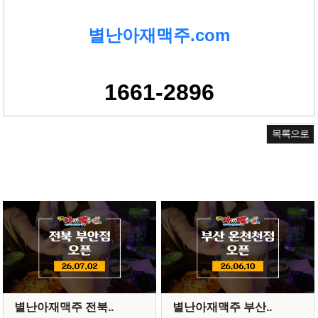
별난아재맥주.com
1661-2896
목록으로
별난아재맥주 전북..
별난아재맥주 부산..