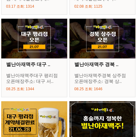
03.17 조회: 1314
02.08 조회: 1125
별난아재맥주 대구 ..
별난아재맥주 경북 ..
별난아재맥주대구 평리점
별난아재맥주경북 상주점
오픈매장주소: 대구 서..
오픈매장주소: 경북 상..
08.25 조회: 1344
08.25 조회: 1646