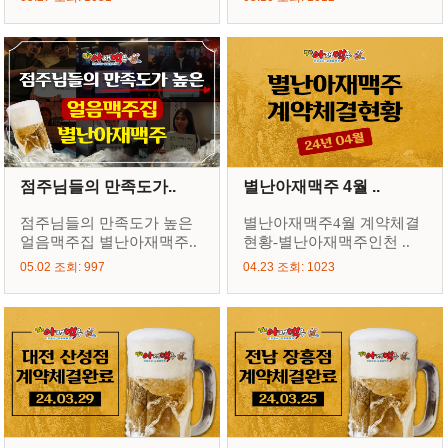
점주님들의 만족도가..
별난아재맥주 4월 ..
점주님들의 만족도가 높은
별난아재맥주4월 계약체결
얼음맥주집 별난아재맥주..
현황-별난아재맥주인천 ..
05.02 조회: 997
04.23 조회: 1023