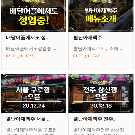
배달어플에서도 성..
별난아재맥주 ..
배달어플에서도성업중! ..
별난아재맥주메뉴소개 ..
03.18 조회: 1365
01.29 조회: 2221
별난아재맥주 서울 ..
별난아재맥주 전주..
별난아재맥주서울 구로점
별난아재맥주전주 삼천점