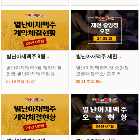
별난아재맥주 9월 ..
별난아재맥주 제천 ..
별난아재맥주9월 계약체결
별난아재맥주제천 중앙점
현황-별난아재맥주창원 ..
오픈매장주소: 충북 제..
09.19 조회: 1097
09.11 조회: 956