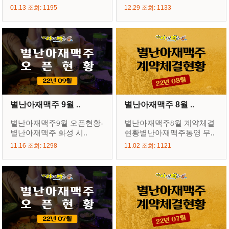
01.13 조회: 1195
12.29 조회: 1133
별난아재맥주 9월 ..
별난아재맥주 8월 ..
별난아재맥주9월 오픈현황-
별난아재맥주8월 계약체결
별난아재맥주 화성 시..
현황별난아재맥주통영 무..
11.16 조회: 1298
11.02 조회: 1121