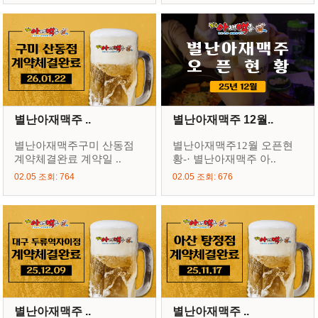
별난아재맥주 ..
별난아재맥주 12월..
별난아재맥주구미 산동점
별난아재맥주12월 오픈현
계약체결완료 계약일 ..
황-· 별난아재맥주 아..
02.05 조회: 764
02.05 조회: 676
별난아재맥주 ..
별난아재맥주 ..