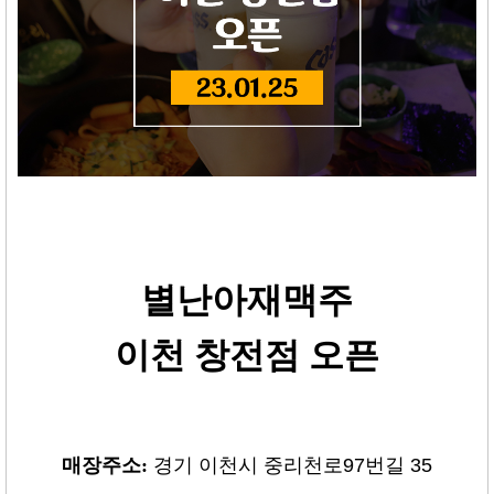
별난아재맥주
이천 창전점 오픈
매장주소:
경기 이천시 중리천로97번길 35