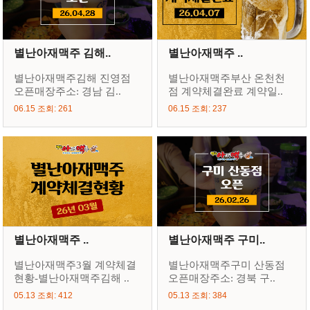
별난아재맥주 김해..
별난아재맥주 ..
별난아재맥주김해 진영점
별난아재맥주부산 온천천
오픈매장주소: 경남 김..
점 계약체결완료 계약일..
06.15 조회: 261
06.15 조회: 237
별난아재맥주 ..
별난아재맥주 구미..
별난아재맥주3월 계약체결
별난아재맥주구미 산동점
현황-별난아재맥주김해 ..
오픈매장주소: 경북 구..
05.13 조회: 412
05.13 조회: 384