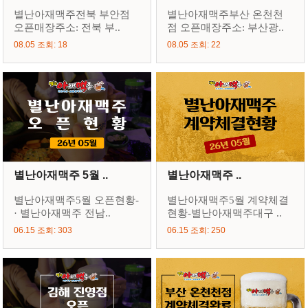
별난아재맥주전북 부안점
별난아재맥주부산 온천천
오픈매장주소: 전북 부..
점 오픈매장주소: 부산광..
08.05 조회: 18
08.05 조회: 22
별난아재맥주 5월 ..
별난아재맥주 ..
별난아재맥주5월 오픈현황-
별난아재맥주5월 계약체결
· 별난아재맥주 전남..
현황-별난아재맥주대구 ..
06.15 조회: 303
06.15 조회: 250