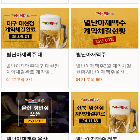
별난아재맥주 대..
별난아재맥주 ..
별난아재맥주대구 대현점
별난아재맥주3월 계약체결
계약체결완료 계약일 ..
현황-별난아재맥주울산 ..
05.22 조회: 881
04.21 조회: 967
별난아재맥주 울산..
별난아재맥주 전북 ..