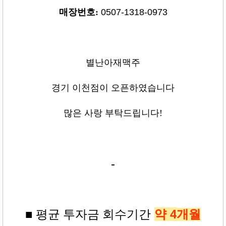
매장번호:
0507-1318-0973
별난아재맥주
경기 이천점이 오픈하였습니다
많은 사랑 부탁드립니다!
-
약 4
■ 평균
투자금
회수기간
개월