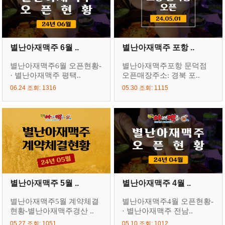
별난아재맥주 6월 ..
별난아재맥주 포항 ..
별난아재맥주6월 오픈현황-
별난아재맥주포항 문덕점
· 별난아재맥주 평택..
오픈매장주소: 경북 포..
06.24 조회: 1316
05.30 조회: 1115
별난아재맥주 5월 ..
별난아재맥주 4월 ..
별난아재맥주5월 계약체결
별난아재맥주4월 오픈현황-
현황-별난아재맥주경산 ..
· 별난아재맥주 전남..
05.27 조회: 1051
05.10 조회: 1012