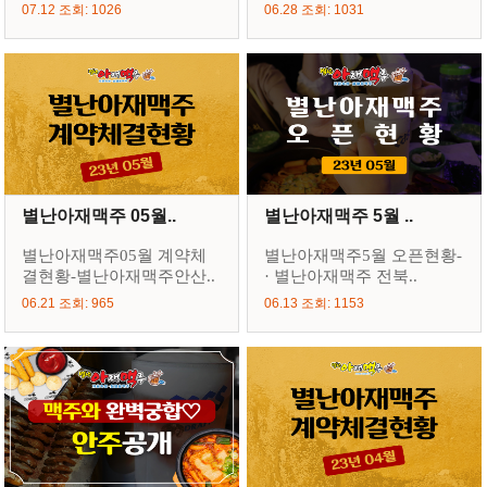
07.12 조회: 1026
06.28 조회: 1031
별난아재맥주 05월..
별난아재맥주 5월 ..
별난아재맥주05월 계약체
별난아재맥주5월 오픈현황-
결현황-별난아재맥주안산..
· 별난아재맥주 전북..
06.21 조회: 965
06.13 조회: 1153