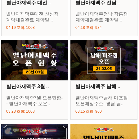
별난아재맥주 대전 ..
별난아재맥주 전남 ..
별난아재맥주대전 산성점
별난아재맥주전남 장흥점
계약체결완료 계약일 ..
계약체결완료 계약일 ..
04.19 조회: 1008
04.18 조회: 984
별난아재맥주 3월 ..
별난아재맥주 남해 ..
별난아재맥주3월 오픈현황-
별난아재맥주남해 미조점
· 별난아재맥주 보은..
오픈매장주소: 경남 남..
03.28 조회: 1008
03.15 조회: 960