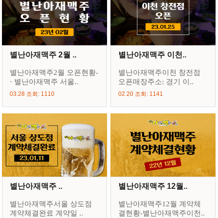
별난아재맥주 2월 ..
별난아재맥주 이천..
별난아재맥주2월 오픈현황-
별난아재맥주이천 창전점
· 별난아재맥주 서울..
오픈매장주소: 경기 이..
03.28 조회: 1110
02.20 조회: 1141
별난아재맥주 ..
별난아재맥주 12월..
별난아재맥주서울 상도점
별난아재맥주12월 계약체
계약체결완료 계약일 ..
결현황-별난아재맥주이천..