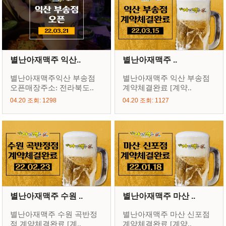
별난아재맥주 익산..
별난아재맥주 ..
별난아재맥주익산 부송점
별난아재맥주 익산 부송점
오픈매장주소: 전라북도..
계약체결완료 [계약..
04.20 조회: 1298
04.20 조회: 1127
별난아재맥주 수원 ..
별난아재맥주 마산 ..
별난아재맥주 수원 곡반정
별난아재맥주 마산 신포점
점 계약체결완료 [계..
계약체결완료 [계약..