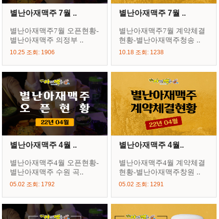
별난아재맥주 7월 ..
별난아재맥주 7월 ..
별난아재맥주7월 오픈현황-
별난아재맥주7월 계약체결
별난아재맥주 의정부 ..
현황-별난아재맥주청송 ..
10.25 조회: 1906
10.18 조회: 1238
별난아재맥주 4월 ..
별난아재맥주 4월..
별난아재맥주4월 오픈현황-
별난아재맥주4월 계약체결
별난아재맥주 수원 곡..
현황-별난아재맥주창원 ..
05.02 조회: 1792
05.02 조회: 1291