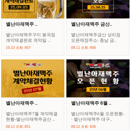
별난아재맥주 ..
별난아재맥주 금산..
별난아재맥주구미 봉곡점
별난아재맥주금산 상리점
계약체결완료 계약일 ..
오픈매장주소: 충남 금..
10.23 조회: 807
09.11 조회: 906
별난아재맥주 ..
별난아재맥주 6월 ..
별난아재맥주7월 계약체결
별난아재맥주6월 오픈현황-
현황-별난아재맥주금산 ..
· 별난아재맥주 대구..
08.12 조회: 851
08.12 조회: 836