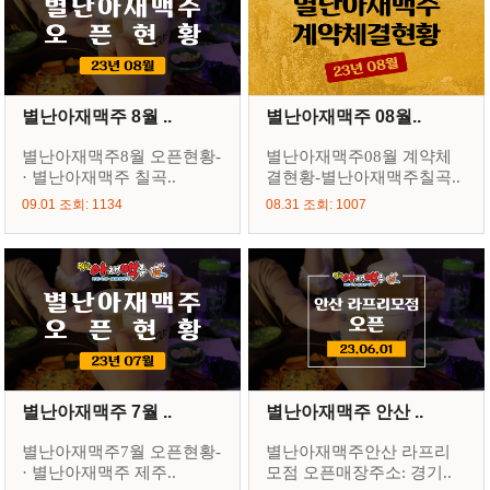
별난아재맥주 8월 ..
별난아재맥주 08월..
별난아재맥주8월 오픈현황-
별난아재맥주08월 계약체
· 별난아재맥주 칠곡..
결현황-별난아재맥주칠곡..
09.01 조회: 1134
08.31 조회: 1007
별난아재맥주 7월 ..
별난아재맥주 안산 ..
별난아재맥주7월 오픈현황-
별난아재맥주안산 라프리
· 별난아재맥주 제주..
모점 오픈매장주소: 경기..