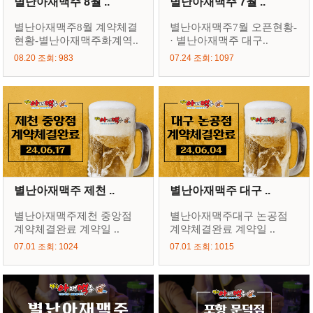
별난아재맥주 8월 ..
별난아재맥주 7월 ..
별난아재맥주8월 계약체결
별난아재맥주7월 오픈현황-
현황-별난아재맥주화계역..
· 별난아재맥주 대구..
08.20 조회: 983
07.24 조회: 1097
별난아재맥주 제천 ..
별난아재맥주 대구 ..
별난아재맥주제천 중앙점
별난아재맥주대구 논공점
계약체결완료 계약일 ..
계약체결완료 계약일 ..
07.01 조회: 1024
07.01 조회: 1015