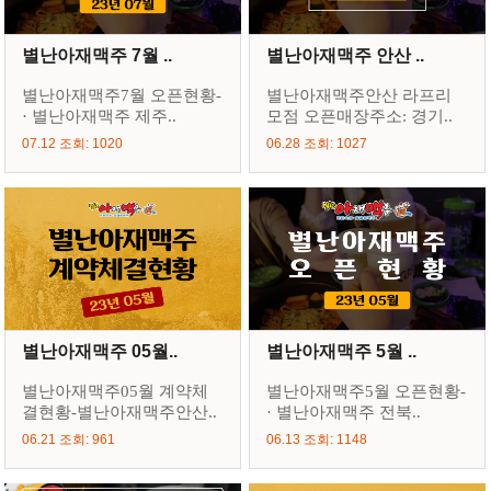
별난아재맥주 7월 ..
별난아재맥주 안산 ..
별난아재맥주7월 오픈현황-
별난아재맥주안산 라프리
· 별난아재맥주 제주..
모점 오픈매장주소: 경기..
07.12 조회: 1020
06.28 조회: 1027
별난아재맥주 05월..
별난아재맥주 5월 ..
별난아재맥주05월 계약체
별난아재맥주5월 오픈현황-
결현황-별난아재맥주안산..
· 별난아재맥주 전북..
06.21 조회: 961
06.13 조회: 1148