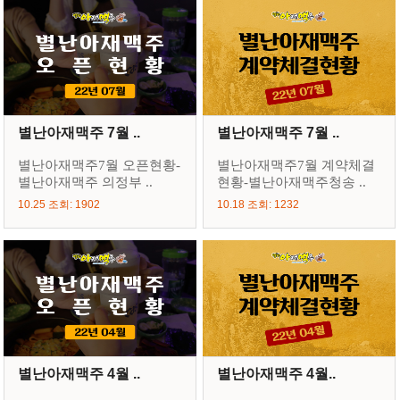
별난아재맥주 7월 ..
별난아재맥주 7월 ..
별난아재맥주7월 오픈현황-
별난아재맥주7월 계약체결
별난아재맥주 의정부 ..
현황-별난아재맥주청송 ..
10.25 조회: 1902
10.18 조회: 1232
별난아재맥주 4월 ..
별난아재맥주 4월..