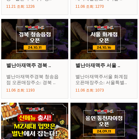
11.21 조회: 1226
11.06 조회: 1270
별난아재맥주 경북 ..
별난아재맥주 서울 ..
별난아재맥주경북 청송읍
별난아재맥주서울 화계점
점 오픈매장주소: 경북 ..
오픈매장주소: 서울특별..
11.06 조회: 1193
11.06 조회: 1073