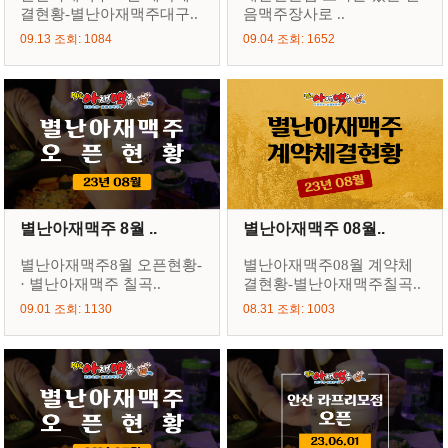
결현황-별난아재맥주대구..
음맥주장사로 ..
09.13 조회: 1084
09.04 조회: 1652
별난아재맥주 8월 ..
별난아재맥주 08월..
별난아재맥주8월 오픈현황-
별난아재맥주08월 계약체
· 별난아재맥주 칠곡..
결현황-별난아재맥주칠곡..
09.01 조회: 1130
08.31 조회: 1003