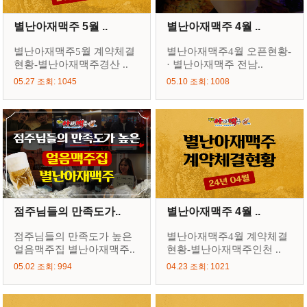
별난아재맥주 5월 ..
별난아재맥주 4월 ..
별난아재맥주5월 계약체결
별난아재맥주4월 오픈현황-
현황-별난아재맥주경산 ..
· 별난아재맥주 전남..
05.27 조회: 1045
05.10 조회: 1008
점주님들의 만족도가..
별난아재맥주 4월 ..
점주님들의 만족도가 높은
별난아재맥주4월 계약체결
얼음맥주집 별난아재맥주..
현황-별난아재맥주인천 ..
05.02 조회: 994
04.23 조회: 1021