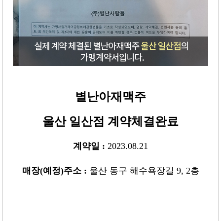
별난아재맥주
울산 일산점
계약체결완료
계약일 :
2023.08.21
매장
(
예정
)
주소 :
울산 동구 해수욕장길 9, 2층
-