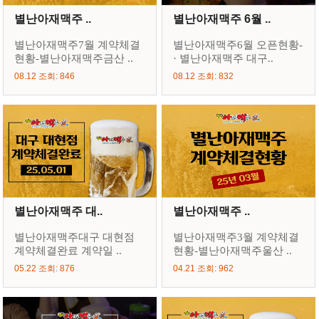
별난아재맥주 ..
별난아재맥주 6월 ..
별난아재맥주7월 계약체결
별난아재맥주6월 오픈현황-
현황-별난아재맥주금산 ..
· 별난아재맥주 대구..
08.12 조회: 846
08.12 조회: 832
별난아재맥주 대..
별난아재맥주 ..
별난아재맥주대구 대현점
별난아재맥주3월 계약체결
계약체결완료 계약일 ..
현황-별난아재맥주울산 ..
05.22 조회: 876
04.21 조회: 962