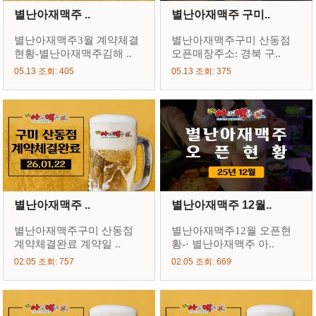
별난아재맥주 ..
별난아재맥주 구미..
별난아재맥주3월 계약체결
별난아재맥주구미 산동점
현황-별난아재맥주김해 ..
오픈매장주소: 경북 구..
05.13 조회: 405
05.13 조회: 375
별난아재맥주 ..
별난아재맥주 12월..
별난아재맥주구미 산동점
별난아재맥주12월 오픈현
계약체결완료 계약일 ..
황-· 별난아재맥주 아..
02.05 조회: 757
02.05 조회: 669