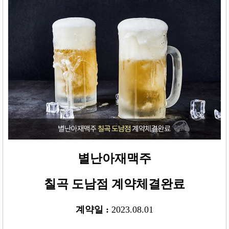
별난아재맥주
칠곡 도남점
계약체결완료
계약일 :
2023.08.01