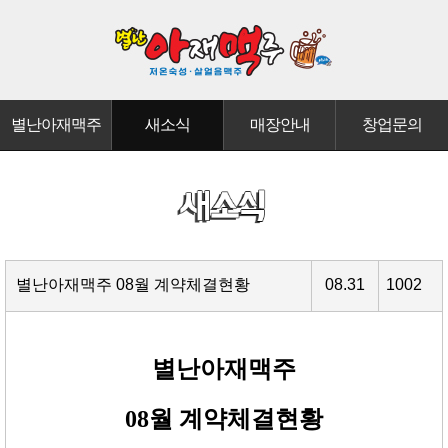
별난아재맥주
새소식
매장안내
창업문의
별난아재맥주 08월 계약체결현황
08.31
1002
별난아재맥주
08월 계약체결현황