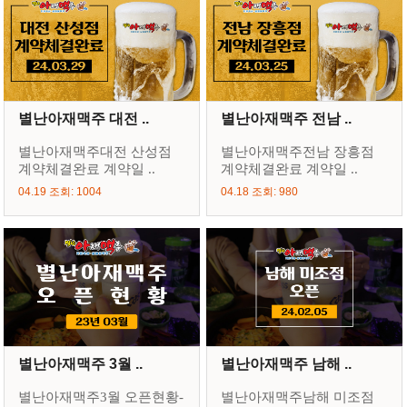
별난아재맥주 대전 ..
별난아재맥주 전남 ..
별난아재맥주대전 산성점
별난아재맥주전남 장흥점
계약체결완료 계약일 ..
계약체결완료 계약일 ..
04.19 조회: 1004
04.18 조회: 980
별난아재맥주 3월 ..
별난아재맥주 남해 ..
별난아재맥주3월 오픈현황-
별난아재맥주남해 미조점