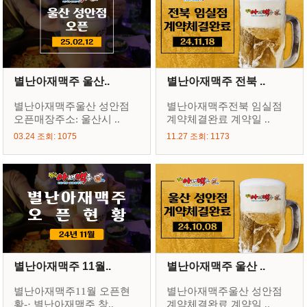
별난아재맥주 울산..
별난아재맥주 전북 ..
별난아재맥주울산 성안점
별난아재맥주전북 임실점
오픈매장주소: 울산시 ..
계약체결완료 계약일 ..
03.24 조회: 1075
11.27 조회: 1173
별난아재맥주 11월..
별난아재맥주 울산 ..
별난아재맥주11월 오픈현
별난아재맥주울산 성안점
황-· 별난아재맥주 창..
계약체결완료 계약일 ..