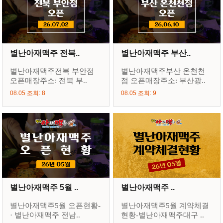
별난아재맥주 전북..
별난아재맥주 부산..
별난아재맥주전북 부안점
별난아재맥주부산 온천천
오픈매장주소: 전북 부..
점 오픈매장주소: 부산광..
08.05 조회: 8
08.05 조회: 9
별난아재맥주 5월 ..
별난아재맥주 ..
별난아재맥주5월 오픈현황-
별난아재맥주5월 계약체결
· 별난아재맥주 전남..
현황-별난아재맥주대구 ..