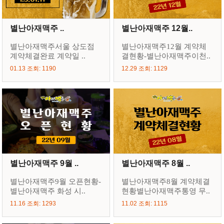
별난아재맥주 ..
별난아재맥주 12월..
별난아재맥주서울 상도점
별난아재맥주12월 계약체
계약체결완료 계약일 ..
결현황-별난아재맥주이천..
01.13 조회: 1190
12.29 조회: 1129
별난아재맥주 9월 ..
별난아재맥주 8월 ..
별난아재맥주9월 오픈현황-
별난아재맥주8월 계약체결
별난아재맥주 화성 시..
현황별난아재맥주통영 무..
11.16 조회: 1293
11.02 조회: 1115