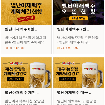
별난아재맥주 8월 ..
별난아재맥주 7월 ..
별난아재맥주8월 계약체결
별난아재맥주7월 오픈현황-
현황-별난아재맥주화계역..
· 별난아재맥주 대구..
08.20 조회: 980
07.24 조회: 1092
별난아재맥주 제천 ..
별난아재맥주 대구 ..
별난아재맥주제천 중앙점
별난아재맥주대구 논공점