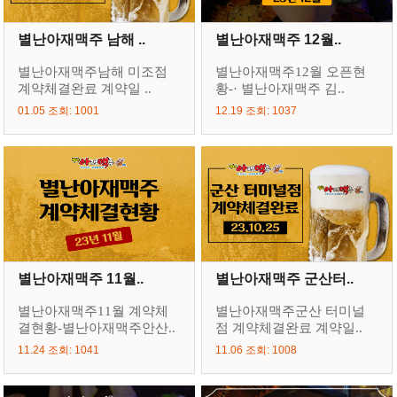
별난아재맥주 남해 ..
별난아재맥주 12월..
별난아재맥주남해 미조점
별난아재맥주12월 오픈현
계약체결완료 계약일 ..
황-· 별난아재맥주 김..
01.05 조회: 1001
12.19 조회: 1037
별난아재맥주 11월..
별난아재맥주 군산터..
별난아재맥주11월 계약체
별난아재맥주군산 터미널
결현황-별난아재맥주안산..
점 계약체결완료 계약일..
11.24 조회: 1041
11.06 조회: 1008