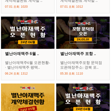
계약체결완료 계약일 ..
계약체결완료 계약일 ..
07.01 조회: 1020
07.01 조회: 1012
별난아재맥주 6월 ..
별난아재맥주 포항 ..
별난아재맥주6월 오픈현황-
별난아재맥주포항 문덕점
· 별난아재맥주 평택..
오픈매장주소: 경북 포..
06.24 조회: 1312
05.30 조회: 1110