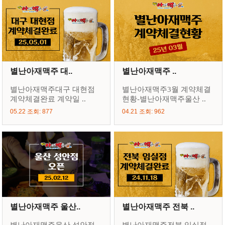
별난아재맥주 대..
별난아재맥주 ..
별난아재맥주대구 대현점
별난아재맥주3월 계약체결
계약체결완료 계약일 ..
현황-별난아재맥주울산 ..
05.22 조회: 877
04.21 조회: 962
별난아재맥주 울산..
별난아재맥주 전북 ..
별난아재맥주울산 성안점
별난아재맥주전북 임실점