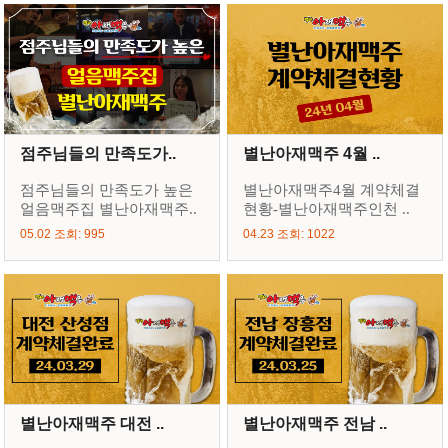
점주님들의 만족도가..
별난아재맥주 4월 ..
점주님들의 만족도가 높은
별난아재맥주4월 계약체결
얼음맥주집 별난아재맥주..
현황-별난아재맥주인천 ..
05.02 조회: 995
04.23 조회: 1022
별난아재맥주 대전 ..
별난아재맥주 전남 ..