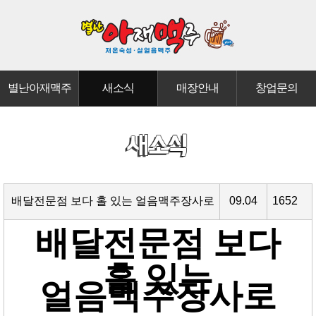
별난아재맥주
새소식
매장안내
창업문의
배달전문점 보다 홀 있는 얼음맥주장사로
09.04
1652
배달전문점 보다
홀 있는
얼음맥주장사로