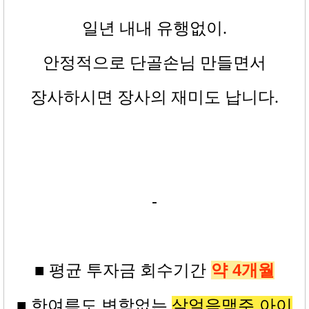
일년 내내 유행없이
.
안정적으로 단골손님 만들면서
장사하시면 장사의 재미도 납니다
.
-
약 4
■ 평균
투자금
회수기간
개월
살얼음맥주 아이
■ 한여름도 변함없는