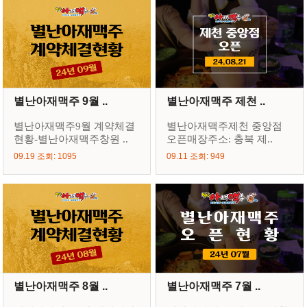
별난아재맥주 9월 ..
별난아재맥주 제천 ..
별난아재맥주9월 계약체결
별난아재맥주제천 중앙점
현황-별난아재맥주창원 ..
오픈매장주소: 충북 제..
09.19 조회: 1095
09.11 조회: 949
별난아재맥주 8월 ..
별난아재맥주 7월 ..