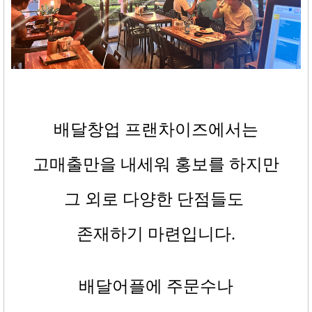
배달창업 프랜차이즈에서는
고매출만을 내세워 홍보를 하지만
그 외로 다양한 단점들도
존재하기 마련입니다
.
배달어플에 주문수나