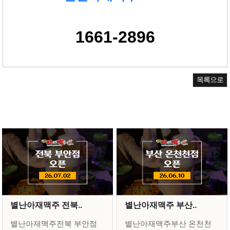
1661-2896
목록으로
별난아재맥주 전북..
별난아재맥주 부산..
별난아재맥주전북 부안점
별난아재맥주부산 온천천