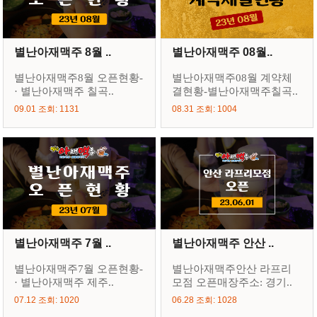
별난아재맥주 8월 ..
별난아재맥주 08월..
별난아재맥주8월 오픈현황-
별난아재맥주08월 계약체
· 별난아재맥주 칠곡..
결현황-별난아재맥주칠곡..
09.01 조회: 1131
08.31 조회: 1004
별난아재맥주 7월 ..
별난아재맥주 안산 ..
별난아재맥주7월 오픈현황-
별난아재맥주안산 라프리
· 별난아재맥주 제주..
모점 오픈매장주소: 경기..
07.12 조회: 1020
06.28 조회: 1028