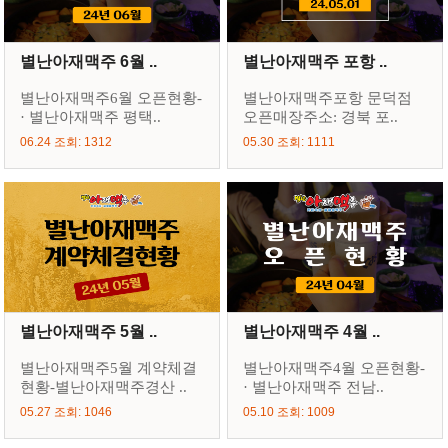
별난아재맥주 6월 ..
별난아재맥주 포항 ..
별난아재맥주6월 오픈현황-
별난아재맥주포항 문덕점
· 별난아재맥주 평택..
오픈매장주소: 경북 포..
06.24 조회: 1312
05.30 조회: 1111
별난아재맥주 5월 ..
별난아재맥주 4월 ..
별난아재맥주5월 계약체결
별난아재맥주4월 오픈현황-
현황-별난아재맥주경산 ..
· 별난아재맥주 전남..
05.27 조회: 1046
05.10 조회: 1009