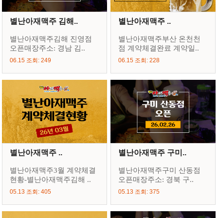
별난아재맥주 김해..
별난아재맥주 ..
별난아재맥주김해 진영점
별난아재맥주부산 온천천
오픈매장주소: 경남 김..
점 계약체결완료 계약일..
06.15 조회: 249
06.15 조회: 228
별난아재맥주 ..
별난아재맥주 구미..
별난아재맥주3월 계약체결
별난아재맥주구미 산동점
현황-별난아재맥주김해 ..
오픈매장주소: 경북 구..
05.13 조회: 405
05.13 조회: 375