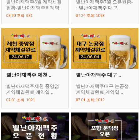
별난아재맥주8월 계약체결
별난아재맥주7월 오픈현황-
현황-별난아재맥주화계역..
· 별난아재맥주 대구..
08.20 조회: 981
07.24 조회: 1093
별난아재맥주 제천 ..
별난아재맥주 대구 ..
별난아재맥주제천 중앙점
별난아재맥주대구 논공점
계약체결완료 계약일 ..
계약체결완료 계약일 ..
07.01 조회: 1021
07.01 조회: 1012