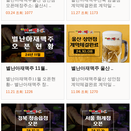
오픈매장주소: 울산시 ..
계약체결완료 계약일 ..
03.24 조회: 1077
11.27 조회: 1173
별난아재맥주 11월..
별난아재맥주 울산 ..
별난아재맥주11월 오픈현
별난아재맥주울산 성안점
황-· 별난아재맥주 창..
계약체결완료 계약일 ..
11.21 조회: 1226
11.06 조회: 1270