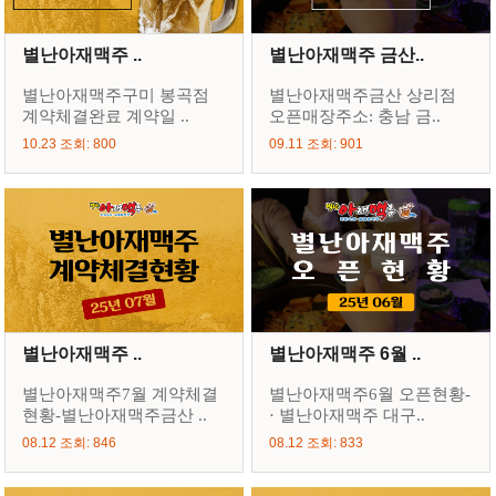
별난아재맥주 ..
별난아재맥주 금산..
별난아재맥주구미 봉곡점
별난아재맥주금산 상리점
계약체결완료 계약일 ..
오픈매장주소: 충남 금..
10.23 조회: 800
09.11 조회: 901
별난아재맥주 ..
별난아재맥주 6월 ..
별난아재맥주7월 계약체결
별난아재맥주6월 오픈현황-
현황-별난아재맥주금산 ..
· 별난아재맥주 대구..
08.12 조회: 846
08.12 조회: 833