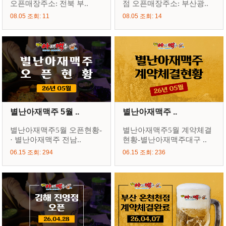
오픈매장주소: 전북 부..
점 오픈매장주소: 부산광..
08.05 조회: 11
08.05 조회: 14
별난아재맥주 5월 ..
별난아재맥주 ..
별난아재맥주5월 오픈현황-
별난아재맥주5월 계약체결
· 별난아재맥주 전남..
현황-별난아재맥주대구 ..
06.15 조회: 294
06.15 조회: 236