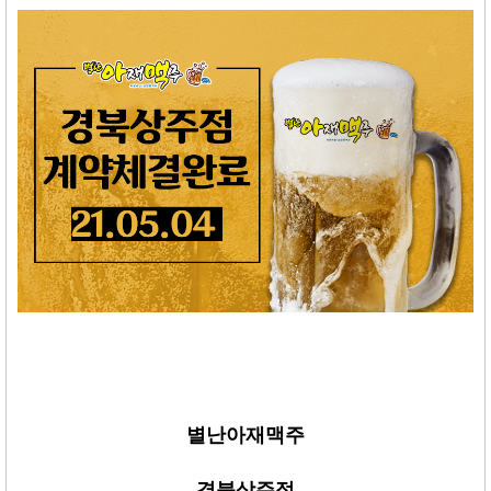
별난아재맥주
경북상주점