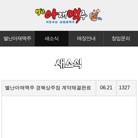
별난아재맥주
새소식
매장안내
창업문의
별난아재맥주 경북상주점 계약체결완료
06.21
1327