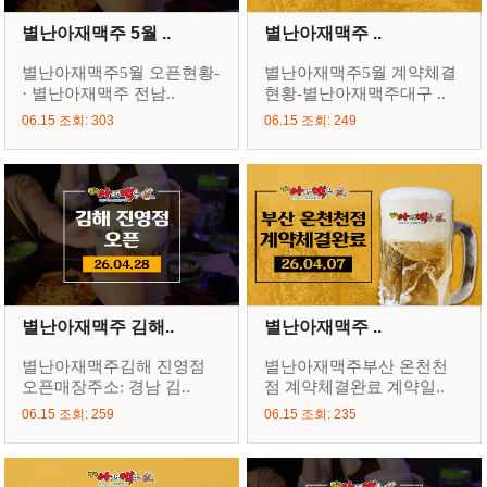
별난아재맥주 5월 ..
별난아재맥주 ..
별난아재맥주5월 오픈현황-
별난아재맥주5월 계약체결
· 별난아재맥주 전남..
현황-별난아재맥주대구 ..
06.15 조회: 303
06.15 조회: 249
별난아재맥주 김해..
별난아재맥주 ..
별난아재맥주김해 진영점
별난아재맥주부산 온천천
오픈매장주소: 경남 김..
점 계약체결완료 계약일..
06.15 조회: 259
06.15 조회: 235