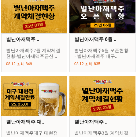
별난아재맥주 ..
별난아재맥주 6월 ..
별난아재맥주7월 계약체결
별난아재맥주6월 오픈현황-
현황-별난아재맥주금산 ..
· 별난아재맥주 대구..
08.12 조회: 849
08.12 조회: 835
별난아재맥주 대..
별난아재맥주 ..
별난아재맥주대구 대현점
별난아재맥주3월 계약체결