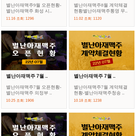
별난아재맥주9월 오픈현황-
별난아재맥주8월 계약체결
별난아재맥주 화성 시..
현황별난아재맥주통영 무..
11.16 조회: 1296
11.02 조회: 1120
별난아재맥주 7월 ..
별난아재맥주 7월 ..
별난아재맥주7월 오픈현황-
별난아재맥주7월 계약체결
별난아재맥주 의정부 ..
현황-별난아재맥주청송 ..
10.25 조회: 1906
10.18 조회: 1238