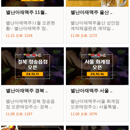
별난아재맥주 11월..
별난아재맥주 울산 ..
별난아재맥주11월 오픈현
별난아재맥주울산 성안점
황-· 별난아재맥주 창..
계약체결완료 계약일 ..
11.21 조회: 1228
11.06 조회: 1272
별난아재맥주 경북 ..
별난아재맥주 서울 ..
별난아재맥주경북 청송읍
별난아재맥주서울 화계점
점 오픈매장주소: 경북 ..
오픈매장주소: 서울특별..
11.06 조회: 1197
11.06 조회: 1076