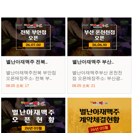
별난아재맥주 전북..
별난아재맥주 부산..
별난아재맥주전북 부안점
별난아재맥주부산 온천천
오픈매장주소: 전북 부..
점 오픈매장주소: 부산광..
08.05 조회: 17
08.05 조회: 21