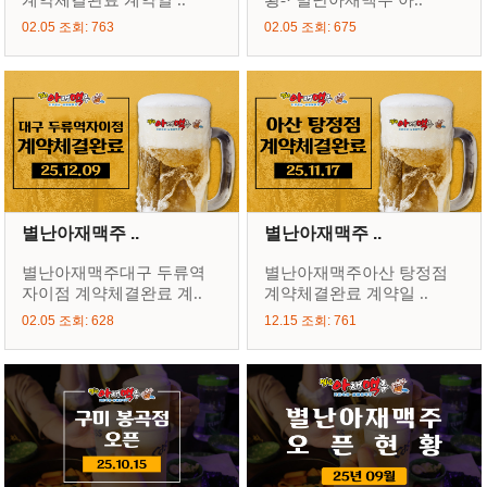
계약체결완료 계약일 ..
황-· 별난아재맥주 아..
02.05 조회: 763
02.05 조회: 675
별난아재맥주 ..
별난아재맥주 ..
별난아재맥주대구 두류역
별난아재맥주아산 탕정점
자이점 계약체결완료 계..
계약체결완료 계약일 ..
02.05 조회: 628
12.15 조회: 761