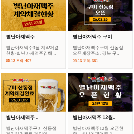
별난아재맥주 ..
별난아재맥주 구미..
별난아재맥주3월 계약체결
별난아재맥주구미 산동점
현황-별난아재맥주김해 ..
오픈매장주소: 경북 구..
05.13 조회: 407
05.13 조회: 381
별난아재맥주 ..
별난아재맥주 12월..
별난아재맥주구미 산동점
별난아재맥주12월 오픈현