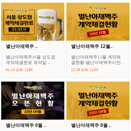
별난아재맥주 ..
별난아재맥주 12월..
별난아재맥주서울 상도점
별난아재맥주12월 계약체
계약체결완료 계약일 ..
결현황-별난아재맥주이천..
01.13 조회: 1195
12.29 조회: 1133
별난아재맥주 9월 ..
별난아재맥주 8월 ..