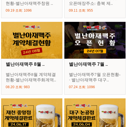
현황-별난아재맥주창원 ..
오픈매장주소: 충북 제..
09.19 조회: 1096
09.11 조회: 955
별난아재맥주 8월 ..
별난아재맥주 7월 ..
별난아재맥주8월 계약체결
별난아재맥주7월 오픈현황-
현황-별난아재맥주화계역..
· 별난아재맥주 대구..
08.20 조회: 983
07.24 조회: 1096