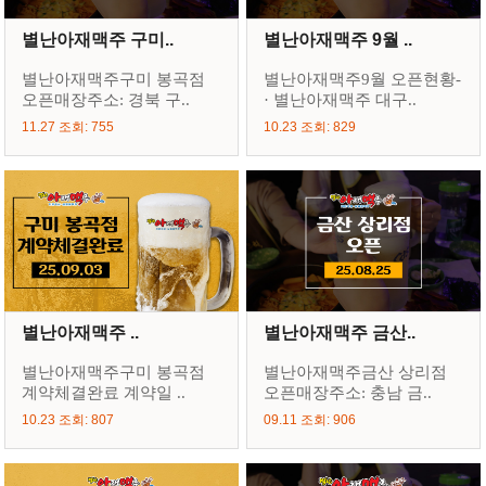
별난아재맥주 구미..
별난아재맥주 9월 ..
별난아재맥주구미 봉곡점
별난아재맥주9월 오픈현황-
오픈매장주소: 경북 구..
· 별난아재맥주 대구..
11.27 조회: 755
10.23 조회: 829
별난아재맥주 ..
별난아재맥주 금산..
별난아재맥주구미 봉곡점
별난아재맥주금산 상리점
계약체결완료 계약일 ..
오픈매장주소: 충남 금..
10.23 조회: 807
09.11 조회: 906