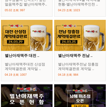
얼음맥주집 별난아재맥주..
현황-별난아재맥주인천 ..
05.02 조회: 997
04.23 조회: 1023
별난아재맥주 대전 ..
별난아재맥주 전남 ..
별난아재맥주대전 산성점
별난아재맥주전남 장흥점
계약체결완료 계약일 ..
계약체결완료 계약일 ..
04.19 조회: 1007
04.18 조회: 984