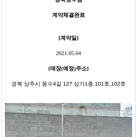
계약체결완료
[
계약일
]
2021.05.04
[
매장
(
예정
)
주소
]
경북 상주시 동수4길 127 상가1층 101호,102호