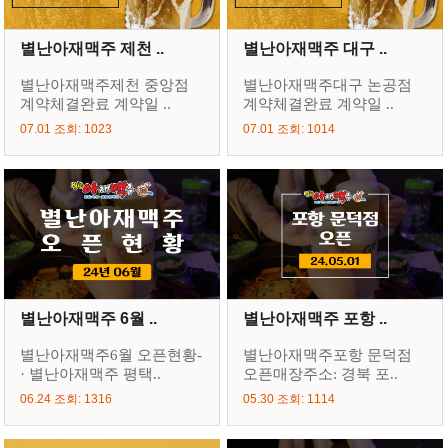
별난아재맥주 제천 ..
별난아재맥주 대구 ..
별난아재맥주제천 중앙점
별난아재맥주대구 논공점
계약체결완료 계약일 ..
계약체결완료 계약일 ..
07.01 조회: 1023
07.01 조회: 1014
별난아재맥주 6월 ..
별난아재맥주 포항 ..
별난아재맥주6월 오픈현황-
별난아재맥주포항 문덕점
· 별난아재맥주 평택..
오픈매장주소: 경북 포..
06.24 조회: 1316
05.30 조회: 1114