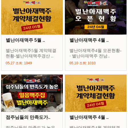
별난아재맥주 5월 ..
별난아재맥주 4월 ..
별난아재맥주5월 계약체결
별난아재맥주4월 오픈현황-
현황-별난아재맥주경산 ..
· 별난아재맥주 전남..
05.27 조회: 1049
05.10 조회: 1010
점주님들의 만족도가..
별난아재맥주 4월 ..
점주님들의 만족도가 높은
별난아재맥주4월 계약체결