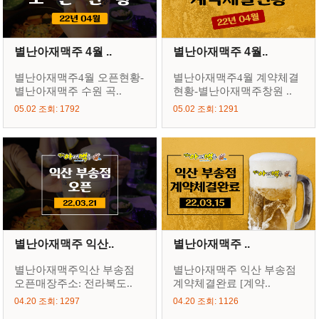
별난아재맥주 4월 ..
별난아재맥주 4월..
별난아재맥주4월 오픈현황-
별난아재맥주4월 계약체결
별난아재맥주 수원 곡..
현황-별난아재맥주창원 ..
05.02 조회: 1792
05.02 조회: 1291
별난아재맥주 익산..
별난아재맥주 ..
별난아재맥주익산 부송점
별난아재맥주 익산 부송점
오픈매장주소: 전라북도..
계약체결완료 [계약..
04.20 조회: 1297
04.20 조회: 1126