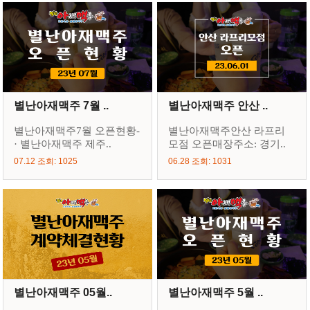
별난아재맥주 7월 ..
별난아재맥주 안산 ..
별난아재맥주7월 오픈현황-
별난아재맥주안산 라프리
· 별난아재맥주 제주..
모점 오픈매장주소: 경기..
07.12 조회: 1025
06.28 조회: 1031
별난아재맥주 05월..
별난아재맥주 5월 ..