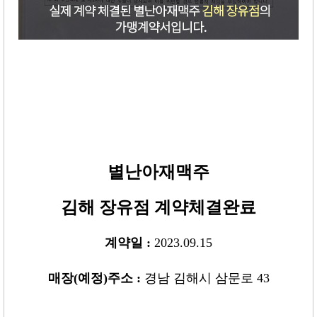
별난아재맥주
김해 장유점
계약체결완료
계약일 :
2023.09.15
매장
(
예정
)
주소 :
경남 김해시 삼문로 43