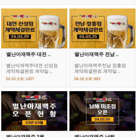
별난아재맥주 대전 ..
별난아재맥주 전남 ..
별난아재맥주대전 산성점
별난아재맥주전남 장흥점
계약체결완료 계약일 ..
계약체결완료 계약일 ..
04.19 조회: 1007
04.18 조회: 983
별난아재맥주 3월 ..
별난아재맥주 남해 ..