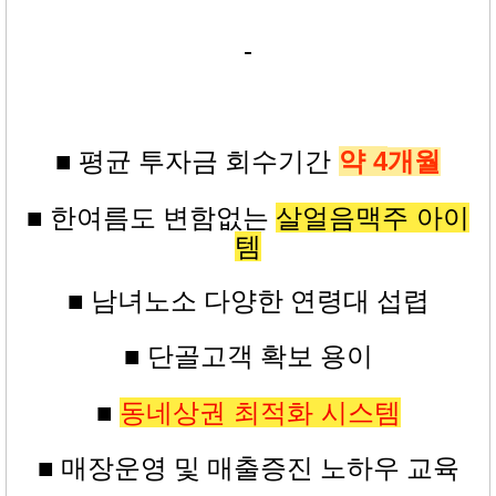
-
약 4
■ 평균
투자금
회수기간
개월
살얼음맥주 아이
■ 한여름도 변함없는
템
■ 남녀노소 다양한 연령대 섭렵
■ 단골고객 확보 용이
동네상권 최적화 시스템
■
■ 매장운영 및 매출증진 노하우 교육