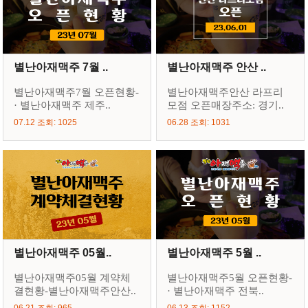
별난아재맥주 7월 ..
별난아재맥주 안산 ..
별난아재맥주7월 오픈현황-
별난아재맥주안산 라프리
· 별난아재맥주 제주..
모점 오픈매장주소: 경기..
07.12 조회: 1025
06.28 조회: 1031
별난아재맥주 05월..
별난아재맥주 5월 ..
별난아재맥주05월 계약체
별난아재맥주5월 오픈현황-
결현황-별난아재맥주안산..
· 별난아재맥주 전북..