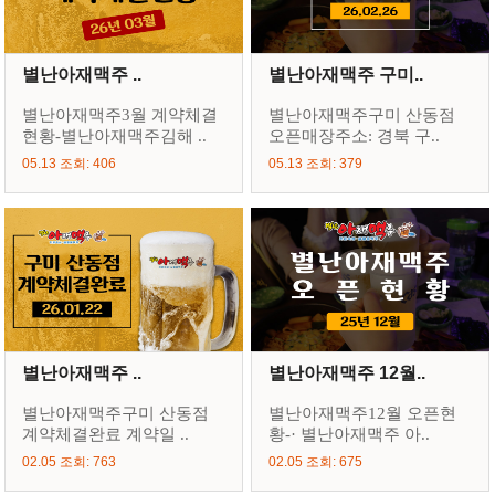
별난아재맥주 ..
별난아재맥주 구미..
별난아재맥주3월 계약체결
별난아재맥주구미 산동점
현황-별난아재맥주김해 ..
오픈매장주소: 경북 구..
05.13 조회: 406
05.13 조회: 379
별난아재맥주 ..
별난아재맥주 12월..
별난아재맥주구미 산동점
별난아재맥주12월 오픈현
계약체결완료 계약일 ..
황-· 별난아재맥주 아..
02.05 조회: 763
02.05 조회: 675