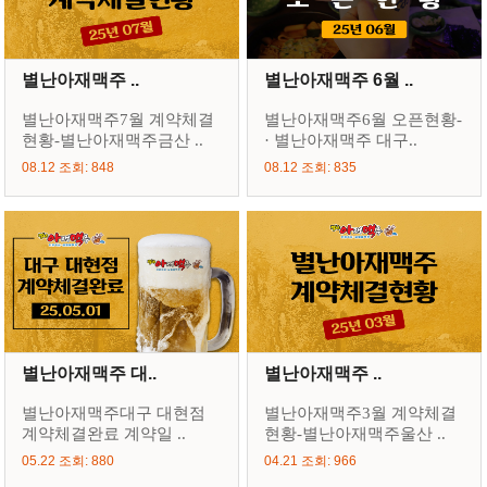
별난아재맥주 ..
별난아재맥주 6월 ..
별난아재맥주7월 계약체결
별난아재맥주6월 오픈현황-
현황-별난아재맥주금산 ..
· 별난아재맥주 대구..
08.12 조회: 848
08.12 조회: 835
별난아재맥주 대..
별난아재맥주 ..
별난아재맥주대구 대현점
별난아재맥주3월 계약체결
계약체결완료 계약일 ..
현황-별난아재맥주울산 ..
05.22 조회: 880
04.21 조회: 966