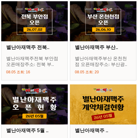
별난아재맥주 전북..
별난아재맥주 부산..
별난아재맥주전북 부안점
별난아재맥주부산 온천천
오픈매장주소: 전북 부..
점 오픈매장주소: 부산광..
08.05 조회: 16
08.05 조회: 20
별난아재맥주 5월 ..
별난아재맥주 ..