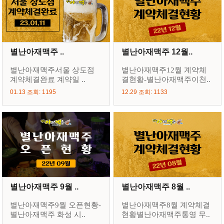
별난아재맥주 ..
별난아재맥주 12월..
별난아재맥주서울 상도점
별난아재맥주12월 계약체
계약체결완료 계약일 ..
결현황-별난아재맥주이천..
01.13 조회: 1195
12.29 조회: 1133
별난아재맥주 9월 ..
별난아재맥주 8월 ..
별난아재맥주9월 오픈현황-
별난아재맥주8월 계약체결
별난아재맥주 화성 시..
현황별난아재맥주통영 무..