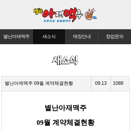
별난아재맥주
새소식
매장안내
창업문의
별난아재맥주 09월 계약체결현황
09.13
1088
별난아재맥주
09월 계약체결현황