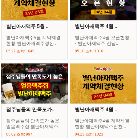
별난아재맥주 5월 ..
별난아재맥주 4월 ..
별난아재맥주5월 계약체결
별난아재맥주4월 오픈현황-
현황-별난아재맥주경산 ..
· 별난아재맥주 전남..
05.27 조회: 1049
05.10 조회: 1010
점주님들의 만족도가..
별난아재맥주 4월 ..
점주님들의 만족도가 높은
별난아재맥주4월 계약체결
얼음맥주집 별난아재맥주..
현황-별난아재맥주인천 ..
05.02 조회: 997
04.23 조회: 1023