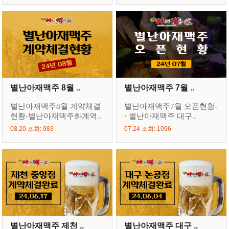
별난아재맥주 8월 ..
별난아재맥주 7월 ..
별난아재맥주8월 계약체결
별난아재맥주7월 오픈현황-
현황-별난아재맥주화계역..
· 별난아재맥주 대구..
08.20 조회: 983
07.24 조회: 1096
별난아재맥주 제천 ..
별난아재맥주 대구 ..