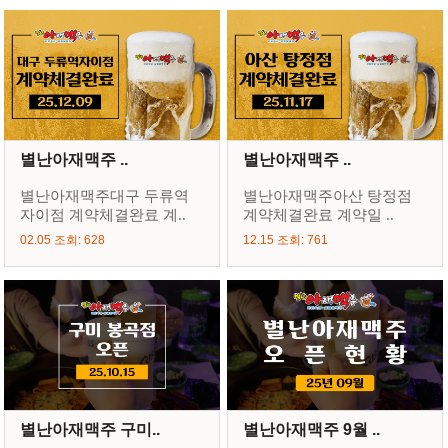
별난아재맥주 ..
별난아재맥주 ..
별난아재맥주대구 두류역
별난아재맥주아산 탕정점
자이점 계약체결완료 계..
계약체결완료 계약일 ..
02.05 조회: 628
12.15 조회: 761
별난아재맥주 구미..
별난아재맥주 9월 ..